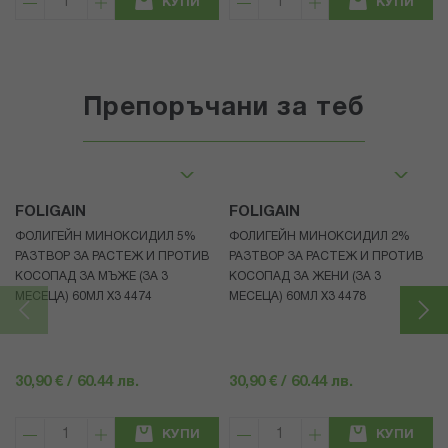
КУПИ
КУПИ
Препоръчани за теб
FOLIGAIN
FOLIGAIN
ФОЛИГЕЙН МИНОКСИДИЛ 5%
ФОЛИГЕЙН МИНОКСИДИЛ 2%
РАЗТВОР ЗА РАСТЕЖ И ПРОТИВ
РАЗТВОР ЗА РАСТЕЖ И ПРОТИВ
КОСОПАД ЗА МЪЖЕ (ЗА 3
КОСОПАД ЗА ЖЕНИ (ЗА 3
МЕСЕЦА) 60МЛ X3 4474
МЕСЕЦА) 60МЛ X3 4478
30,90 € / 60.44 лв.
30,90 € / 60.44 лв.
КУПИ
КУПИ