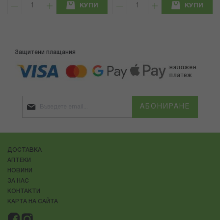
КУПИ
КУПИ
Защитени плащания
АБОНИРАНЕ
ДОСТАВКА
АПТЕКИ
НОВИНИ
ЗА НАС
КОНТАКТИ
КАРТА НА САЙТА