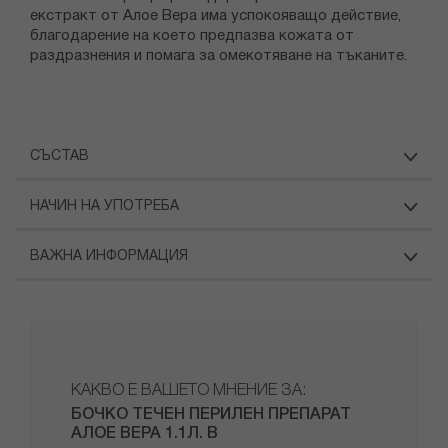
екстракт от Алое Вера има успокояващо действие,
благодарение на което предпазва кожата от
раздразнения и помага за омекотяване на тъканите.
СЪСТАВ
НАЧИН НА УПОТРЕБА
ВАЖНА ИНФОРМАЦИЯ
КАКВО Е ВАШЕТО МНЕНИЕ ЗА:
БОЧКО ТЕЧЕН ПЕРИЛЕН ПРЕПАРАТ
АЛОЕ ВЕРА 1.1Л. В