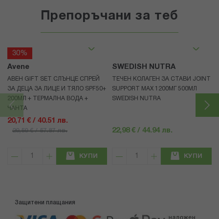
Препоръчани за теб
30%
Avene
SWEDISH NUTRA
АВЕН GIFT SET СЛЪНЦЕ СПРЕЙ
ТЕЧЕН КОЛАГЕН ЗА СТАВИ JOINT
ЗА ДЕЦА ЗА ЛИЦЕ И ТЯЛО SPF50+
SUPPORT MAX 1200МГ 500МЛ
200МЛ + ТЕРМАЛНА ВОДА +
SWEDISH NUTRA
ЧАНТА
20,71 € / 40.51 лв.
22,98 € / 44.94 лв.
29,59 € / 57.87 лв.
КУПИ
КУПИ
Защитени плащания