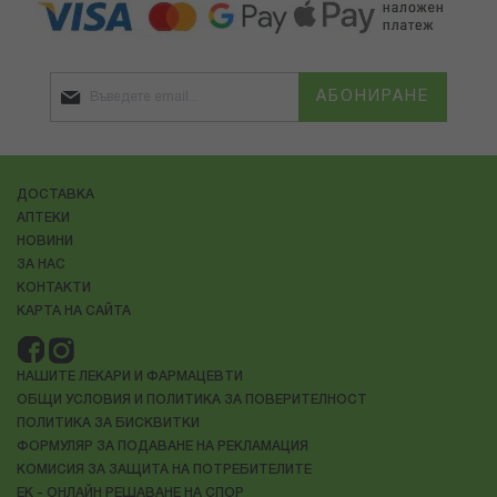
АБОНИРАНЕ
ДОСТАВКА
АПТЕКИ
НОВИНИ
ЗА НАС
КОНТАКТИ
КАРТА НА САЙТА
НАШИТЕ ЛЕКАРИ И ФАРМАЦЕВТИ
ОБЩИ УСЛОВИЯ И ПОЛИТИКА ЗА ПОВЕРИТЕЛНОСТ
ПОЛИТИКА ЗА БИСКВИТКИ
ФОРМУЛЯР ЗА ПОДАВАНЕ НА РЕКЛАМАЦИЯ
КОМИСИЯ ЗА ЗАЩИТА НА ПОТРЕБИТЕЛИТЕ
ЕК - ОНЛАЙН РЕШАВАНЕ НА СПОР