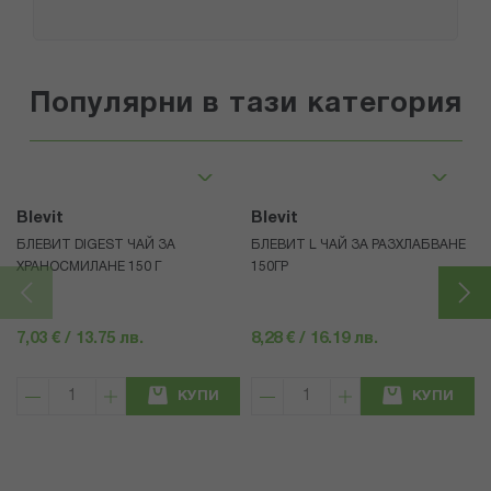
Популярни в тази категория
Blevit
Blevit
БЛЕВИТ DIGEST ЧАЙ ЗА
БЛЕВИТ L ЧАЙ ЗА РАЗХЛАБВАНЕ
ХРАНОСМИЛАНЕ 150 Г
150ГР
7,03 € / 13.75 лв.
8,28 € / 16.19 лв.
КУПИ
КУПИ