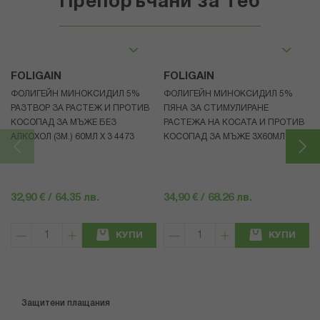
Препоръчани за теб
FOLIGAIN
FOLIGAIN
ФОЛИГЕЙН МИНОКСИДИЛ 5%
ФОЛИГЕЙН МИНОКСИДИЛ 5%
РАЗТВОР ЗА РАСТЕЖ И ПРОТИВ
ПЯНА ЗА СТИМУЛИРАНЕ
КОСОПАД ЗА МЪЖЕ БЕЗ
РАСТЕЖА НА КОСАТА И ПРОТИВ
АЛКОХОЛ (3М.) 60МЛ X 3 4473
КОСОПАД ЗА МЪЖЕ 3X60МЛ 4472
32,90 € / 64.35 лв.
34,90 € / 68.26 лв.
КУПИ
КУПИ
Защитени плащания