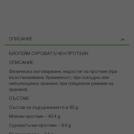
ОПИСАНИЕ
БИОГЕЙМ СУРОВАТЪЧЕН ПРОТЕИН
ОПИСАНИЕ:
Физическо натоварване, недостиг на протеин (при
възстановяване, бременност, при оскъдно или
непълноценно хранене, при специални режими на
хранене).
СЪСТАВ:
Състав на съдържанието в 60 g
Млечен протеин – 40.4 g
Суроватъчен протеин – 9.9 g