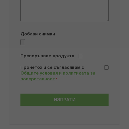
Добави снимки
Препоръчвам продукта
Прочетох и се съгласявам с
Общите условия и политиката за
поверителност
*
ИЗПРАТИ