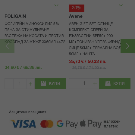
30%
FOLIGAIN
Avene
ФОЛИГЕЙН МИНОКСИДИЛ 5%
АВЕН GIFT SET СЛЪНЦЕ
ПЯНА ЗА СТИМУЛИРАНЕ
КОМПЛЕКТ СПРЕЙ ЗА
РАСТЕЖА НА КОСАТА И ПРОТИВ
ВЪЗРАСТНИ SPF50+ 200
КОСОПАД ЗА МЪЖЕ 3X60МЛ 4472
МЛ+ТОНИРАН УЛТРА ФЛУИД ЗА
ЛИЦЕ 50МЛ+ ТЕРМАЛНА ВОДА
50МЛ + ЧАНТА
25,73 € / 50.32 лв.
34,90 € / 68.26 лв.
36,76 € / 71.90 лв.
КУПИ
КУПИ
Защитени плащания