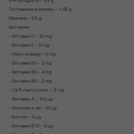
Въглехидрати – 2.4 g
Глутаминов комплекс – 1.68 g
Мазнини – 0.6 g
Витамини
- Витамин C – 20 mg
- Витамин Е – 6 mg
- Никотинамид – 5 mg
- Витамин B1 – 2 mg
- Витамин B2 – 2 mg
- Витамин B6 – 2 mg
- Ca D-пантотенат – 2 mg
- Витамин A – 152 µg
- Фолиева к-на – 32 µg
- Биотин – 8 µg
- Витамин B12 – 8 µg