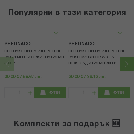
Популярни в тази категория
PREGNACO
PREGNACO
ПРЕГНАКО ПРЕНАТАЛ ПРОТЕИН
ПРЕГНАКО ПРЕНАТАЛ ПРОТЕИН
ЗА БРЕМЕННИ С ВКУС НА БАНАН
ЗА КЪРМАЧКИ С ВКУС НА
500ГР.
ШОКОЛАД И БАНАН 300ГР
30,00 € / 58.67 лв.
20,00 € / 39.12 лв.
КУПИ
КУПИ
Комплекти за подарък 🆕