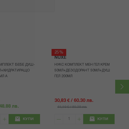
я
25%
NUXE
МПЛЕКТ БЕБЕ ДУШ-
НУКС КОМПЛЕКТ МЕН ГЕЛ КРЕМ
МЛ+ХИДРАТИРАЩО
50МЛ+ДЕЗОДОРАНТ 50МЛ+ДУШ
МЛ A
ГЕЛ 200МЛ
30,83 € / 60.30 лв.
 48.88 лв.
41,10 € / 80.38 лв.
КУПИ
КУПИ