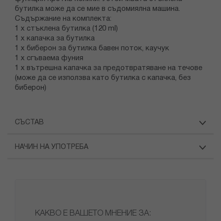
бутилка може да се мие в съдомиялна машина.
Съдържание на комплекта:
1 х стъклена бутилка (120 ml)
1 х капачка за бутилка
1 х биберон за бутилка бавен поток, каучук
1 х сгъваема фуния
1 х вътрешна капачка за предотвратяване на течове
(може да се използва като бутилка с капачка, без
биберон)
СЪСТАВ
НАЧИН НА УПОТРЕБА
КАКВО Е ВАШЕТО МНЕНИЕ ЗА: