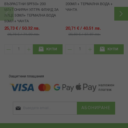
ВЪЗРАСТНИ SPF50+ 200
200МЛ + ТЕРМАЛНА ВОДА +
МЛ+ТОНИРАН УЛТРА ФЛУИД ЗА
ЧАНТА
ЛИЦЕ 50МЛ+ ТЕРМАЛНА ВОДА
50МЛ + ЧАНТА
25,73 € / 50.32 лв.
20,71 € / 40.51 лв.
36,76 € / 71.90 лв.
29,59 € / 57.87 лв.
КУПИ
КУПИ
Защитени плащания
АБОНИРАНЕ