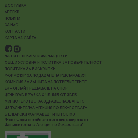
ДОСТАВКА
АПТЕКИ
НОВИНИ
ЗА НАС
КОНТАКТИ
КАРТА НА САЙТА
НАШИТЕ ЛЕКАРИ И ФАРМАЦЕВТИ
ОБЩИ УСЛОВИЯ И ПОЛИТИКА ЗА ПОВЕРИТЕЛНОСТ
ПОЛИТИКА ЗА БИСКВИТКИ
ФОРМУЛЯР ЗА ПОДАВАНЕ НА РЕКЛАМАЦИЯ
КОМИСИЯ ЗА ЗАЩИТА НА ПОТРЕБИТЕЛИТЕ
ЕК - ОНЛАЙН РЕШАВАНЕ НА СПОР
ЦЕНИ ВЪВ ВРЪЗКА С ЧЛ. 55Б ОТ ЗВЕБ
МИНИСТЕРСТВО ЗА ЗДРАВЕОПАЗВАНЕТО
ИЗПЪЛНИТЕЛНА АГЕНЦИЯ ПО ЛЕКАРСТВАТА
БЪЛГАРСКИ ФАРМАЦЕВТИЧЕН СЪЮЗ
"Нове Фарм онлайн аптека е лицензирана от
Изпълнителната Агенция по Лекарствата"