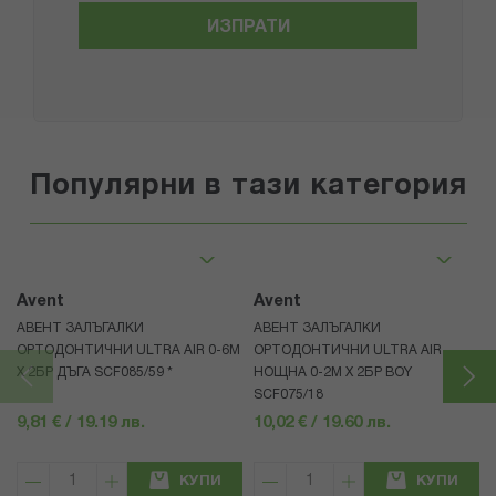
ИЗПРАТИ
Популярни в тази категория
Avent
Avent
АВЕНТ ЗАЛЪГАЛКИ
АВЕНТ ЗАЛЪГАЛКИ
ОРТОДОНТИЧНИ ULTRA AIR 0-6M
ОРТОДОНТИЧНИ ULTRA AIR
Х 2БР ДЪГА SCF085/59 *
НОЩНА 0-2M X 2БР BOY
SCF075/18
9,81 € / 19.19 лв.
10,02 € / 19.60 лв.
КУПИ
КУПИ