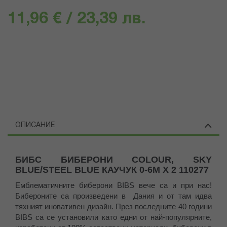
11,96 € / 23,39 лв.
ОПИСАНИЕ
БИБС БИБЕРОНИ COLOUR, SKY
BLUE/STEEL BLUE КАУЧУК 0-6М X 2 110277
Емблематичните биберони BIBS вече са и при нас!
Бибероните са произведени в Дания и от там идва
тяхният иновативен дизайн. През последните 40 години
BIBS са се установили като едни от най-популярните,