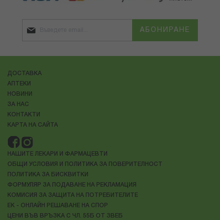
АБОНИРАНЕ
ДОСТАВКА
АПТЕКИ
НОВИНИ
ЗА НАС
КОНТАКТИ
КАРТА НА САЙТА
НАШИТЕ ЛЕКАРИ И ФАРМАЦЕВТИ
ОБЩИ УСЛОВИЯ И ПОЛИТИКА ЗА ПОВЕРИТЕЛНОСТ
ПОЛИТИКА ЗА БИСКВИТКИ
ФОРМУЛЯР ЗА ПОДАВАНЕ НА РЕКЛАМАЦИЯ
КОМИСИЯ ЗА ЗАЩИТА НА ПОТРЕБИТЕЛИТЕ
ЕК - ОНЛАЙН РЕШАВАНЕ НА СПОР
ЦЕНИ ВЪВ ВРЪЗКА С ЧЛ. 55Б ОТ ЗВЕБ