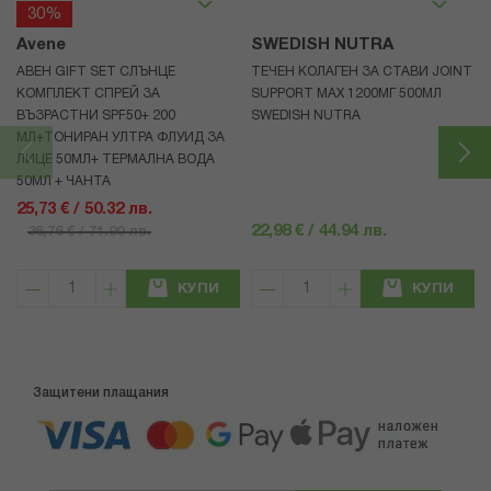
30%
Avene
SWEDISH NUTRA
АВЕН GIFT SET СЛЪНЦЕ
ТЕЧЕН КОЛАГЕН ЗА СТАВИ JOINT
КОМПЛЕКТ СПРЕЙ ЗА
SUPPORT MAX 1200МГ 500МЛ
ВЪЗРАСТНИ SPF50+ 200
SWEDISH NUTRA
МЛ+ТОНИРАН УЛТРА ФЛУИД ЗА
ЛИЦЕ 50МЛ+ ТЕРМАЛНА ВОДА
50МЛ + ЧАНТА
25,73 € / 50.32 лв.
22,98 € / 44.94 лв.
36,76 € / 71.90 лв.
КУПИ
КУПИ
Защитени плащания