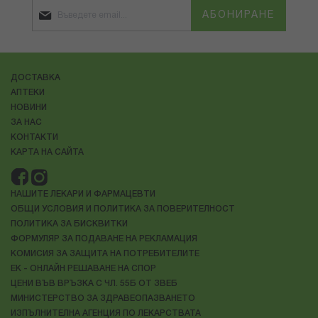
АБОНИРАНЕ
ДОСТАВКА
АПТЕКИ
НОВИНИ
ЗА НАС
КОНТАКТИ
КАРТА НА САЙТА
НАШИТЕ ЛЕКАРИ И ФАРМАЦЕВТИ
ОБЩИ УСЛОВИЯ И ПОЛИТИКА ЗА ПОВЕРИТЕЛНОСТ
ПОЛИТИКА ЗА БИСКВИТКИ
ФОРМУЛЯР ЗА ПОДАВАНЕ НА РЕКЛАМАЦИЯ
КОМИСИЯ ЗА ЗАЩИТА НА ПОТРЕБИТЕЛИТЕ
ЕК - ОНЛАЙН РЕШАВАНЕ НА СПОР
ЦЕНИ ВЪВ ВРЪЗКА С ЧЛ. 55Б ОТ ЗВЕБ
МИНИСТЕРСТВО ЗА ЗДРАВЕОПАЗВАНЕТО
ИЗПЪЛНИТЕЛНА АГЕНЦИЯ ПО ЛЕКАРСТВАТА