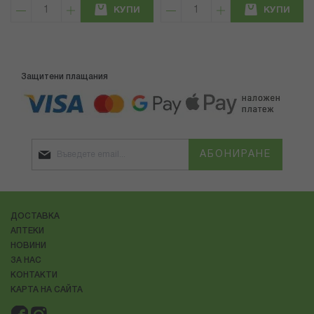
КУПИ
КУПИ
Защитени плащания
АБОНИРАНЕ
ДОСТАВКА
АПТЕКИ
НОВИНИ
ЗА НАС
КОНТАКТИ
КАРТА НА САЙТА