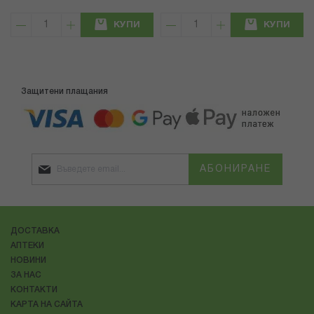
КУПИ
КУПИ
Защитени плащания
АБОНИРАНЕ
ДОСТАВКА
АПТЕКИ
НОВИНИ
ЗА НАС
КОНТАКТИ
КАРТА НА САЙТА