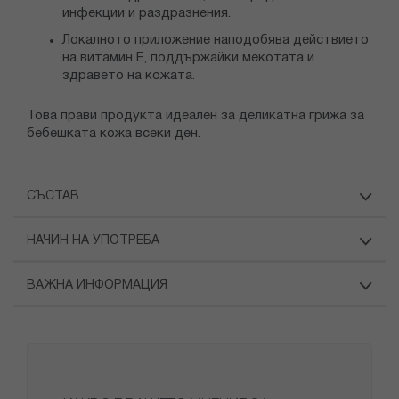
инфекции и раздразнения.
Локалното приложение наподобява действието
на витамин Е, поддържайки мекотата и
здравето на кожата.
Това прави продукта идеален за деликатна грижа за
бебешката кожа всеки ден.
СЪСТАВ
НАЧИН НА УПОТРЕБА
ВАЖНА ИНФОРМАЦИЯ