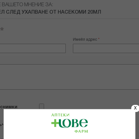
Е ВАШЕТО МНЕНИЕ ЗА:
ЕЛ СЛЕД УХАПВАНЕ ОТ НАСЕКОМИ 20МЛ
Имейл адрес
 снимки
X
ъчвам продукта