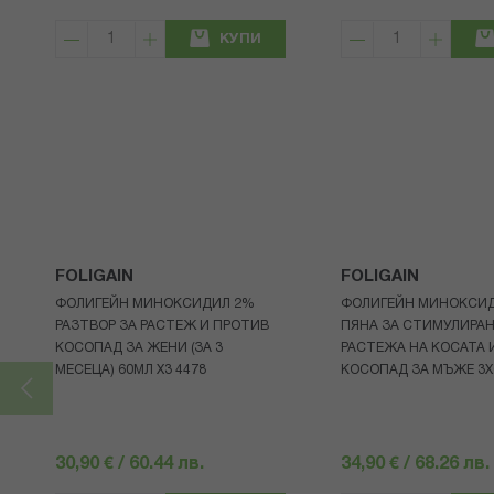
КУПИ
FOLIGAIN
FOLIGAIN
ФОЛИГЕЙН МИНОКСИДИЛ 2%
ФОЛИГЕЙН МИНОКСИ
РАЗТВОР ЗА РАСТЕЖ И ПРОТИВ
ПЯНА ЗА СТИМУЛИРА
КОСОПАД ЗА ЖЕНИ (ЗА 3
РАСТЕЖА НА КОСАТА 
МЕСЕЦА) 60МЛ X3 4478
КОСОПАД ЗА МЪЖЕ 3X
30,90 € / 60.44 лв.
34,90 € / 68.26 лв.