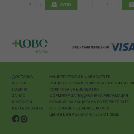
КУПИ
Защитени плащания
ДОСТАВКА
НАШИТЕ ЛЕКАРИ И ФАРМАЦЕВТИ
АПТЕКИ
ОБЩИ УСЛОВИЯ И ПОЛИТИКА ЗА ПОВЕРИТЕ
НОВИНИ
ПОЛИТИКА ЗА БИСКВИТКИ
ЗА НАС
ФОРМУЛЯР ЗА ПОДАВАНЕ НА РЕКЛАМАЦИЯ
КОНТАКТИ
КОМИСИЯ ЗА ЗАЩИТА НА ПОТРЕБИТЕЛИТЕ
КАРТА НА САЙТА
ЕК - ОНЛАЙН РЕШАВАНЕ НА СПОР
ЦЕНИ ВЪВ ВРЪЗКА С ЧЛ. 55Б ОТ ЗВЕБ