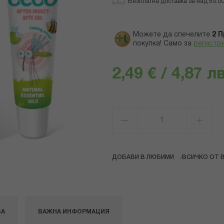
Безплатна доставка за над 50.00 
Можете да спечелите
2
П
покупка! Само за
регистр
2,49 € / 4,87 лв
ДОБАВИ В ЛЮБИМИ
ВСИЧКО ОТ 
БА
ВАЖНА ИНФОРМАЦИЯ