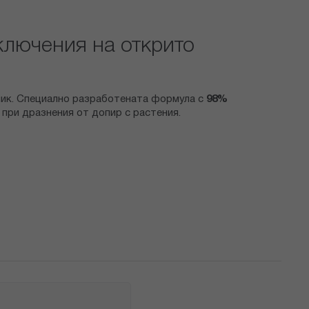
ключения на открито
ник. Специално разработената формула с
98%
 при дразнения от допир с растения.