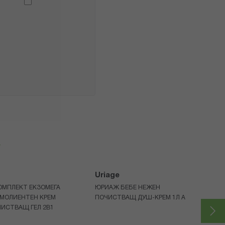
я
Uriage
ОМПЛЕКТ ЕКЗОМЕГА
ЮРИАЖ БЕБЕ НЕЖЕН
ЕМОЛИЕНТЕН КРЕМ
ПОЧИСТВАЩ ДУШ-КРЕМ 1Л A
ИСТВАЩ ГЕЛ 2В1