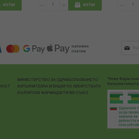
КУПИ
КУПИ
"Нове Фарм онла
МИНИСТЕРСТВО ЗА ЗДРАВЕОПАЗВАНЕТО
Изпълнителната 
ЛНОСТ
ИЗПЪЛНИТЕЛНА АГЕНЦИЯ ПО ЛЕКАРСТВАТА
БЪЛГАРСКИ ФАРМАЦЕВТИЧЕН СЪЮЗ