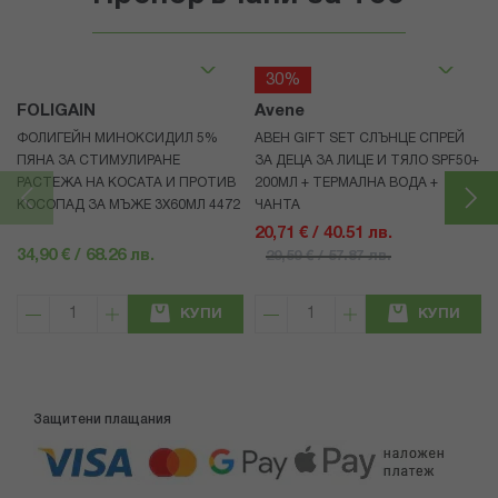
30%
FOLIGAIN
Avene
ФОЛИГЕЙН МИНОКСИДИЛ 5%
АВЕН GIFT SET СЛЪНЦЕ СПРЕЙ
ПЯНА ЗА СТИМУЛИРАНЕ
ЗА ДЕЦА ЗА ЛИЦЕ И ТЯЛО SPF50+
РАСТЕЖА НА КОСАТА И ПРОТИВ
200МЛ + ТЕРМАЛНА ВОДА +
КОСОПАД ЗА МЪЖЕ 3X60МЛ 4472
ЧАНТА
20,71 € / 40.51 лв.
34,90 € / 68.26 лв.
29,59 € / 57.87 лв.
КУПИ
КУПИ
Защитени плащания