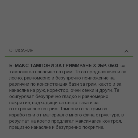
ОПИСАНИЕ
Б-МАКС ТАМПОНИ ЗА ГРИМИРАНЕ Х 2БР. 0503
са
тампони за нанасяне на грим. Те са предназначени за
лесно, равномерно и безупречно приложение на
различни по консистенция бази за грим, както и за
нанасяне на руж, коректор, очни сенки и други. Те
осигуряват безупречно гладко и равномерно
покритие, подходящи са също така и за
отстраняване на грим. Тампоните за грим са
изработени от материал с много фина структура, в
резултат на което предлагат максимален контрол,
прецизно нанасяне и безупречно покритие.