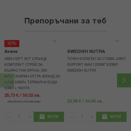
Препоръчани за теб
30%
Avene
SWEDISH NUTRA
АВЕН GIFT SET СЛЪНЦЕ
ТЕЧЕН КОЛАГЕН ЗА СТАВИ JOINT
КОМПЛЕКТ СПРЕЙ ЗА
SUPPORT MAX 1200МГ 500МЛ
ВЪЗРАСТНИ SPF50+ 200
SWEDISH NUTRA
МЛ+ТОНИРАН УЛТРА ФЛУИД ЗА
ЛИЦЕ 50МЛ+ ТЕРМАЛНА ВОДА
50МЛ + ЧАНТА
25,73 € / 50.32 лв.
22,98 € / 44.94 лв.
36,76 € / 71.90 лв.
КУПИ
КУПИ