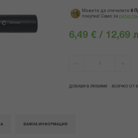
Можете да спечелите
6
П
покупка! Само за
регистр
6,49 € / 12,69 
ДОБАВИ В ЛЮБИМИ
ВСИЧКО ОТ 
БА
ВАЖНА ИНФОРМАЦИЯ