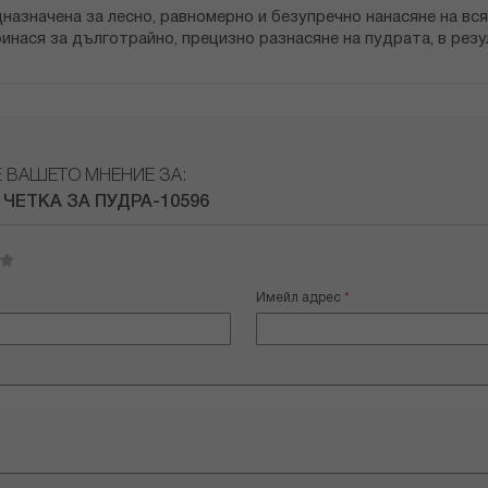
дназначена за лесно, равномерно и безупречно нанасяне на вс
нася за дълготрайно, прецизно разнасяне на пудрата, в резул
Е ВАШЕТО МНЕНИЕ ЗА:
 ЧЕТКА ЗА ПУДРА-10596
Имейл адрес