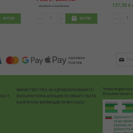
127,36 € 
20,89 € / 40.86 лв.
КУПИ
КУПИ
"Нове Фарм онла
МИНИСТЕРСТВО ЗА ЗДРАВЕОПАЗВАНЕТО
Изпълнителната 
ЛНОСТ
ИЗПЪЛНИТЕЛНА АГЕНЦИЯ ПО ЛЕКАРСТВАТА
БЪЛГАРСКИ ФАРМАЦЕВТИЧЕН СЪЮЗ