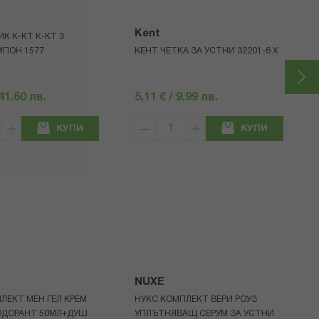
Kent
К К-КТ К-КТ 3
МПОН 1577
КЕНТ ЧЕТКА ЗА УСТНИ 32201-6 Х
 41.60 лв.
5,11 € / 9.99 лв.
КУПИ
КУПИ
NUXE
ЛЕКТ МЕН ГЕЛ КРЕМ
НУКС КОМПЛЕКТ ВЕРИ РОУЗ
ОДОРАНТ 50МЛ+ДУШ
УПЛЪТНЯВАЩ СЕРУМ ЗА УСТНИ