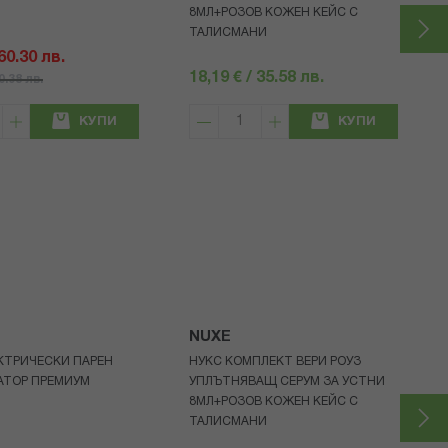
8МЛ+РОЗОВ КОЖЕН КЕЙС С
ТАЛИСМАНИ
 60.30 лв.
18,19 € / 35.58 лв.
80.38 лв.
КУПИ
КУПИ
NUXE
КТРИЧЕСКИ ПАРЕН
НУКС КОМПЛЕКТ ВЕРИ РОУЗ
АТОР ПРЕМИУМ
УПЛЪТНЯВАЩ СЕРУМ ЗА УСТНИ
8МЛ+РОЗОВ КОЖЕН КЕЙС С
ТАЛИСМАНИ