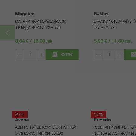
Magnum
B-Max
МАГНУМ НОКТОРЕЗАЧКА ЗА
Б МАКС 10466/10473 
ТВЪРДИ НОКТИ 7СМ 779
ГРИМ 24 БР.
8,64 € / 16.90 лв.
5,93 € / 11.60 лв.
КУПИ
25%
15%
Avene
Eucerin
АВЕН СЛЪНЦЕ КОМПЛЕКТ СПРЕЙ
ЮСЕРИН КОМПЛЕКТ Х
ЗА ВЪЗРАСТНИ SPF30 200
ФИЛЪР ЕЛАСТИСИТИ 