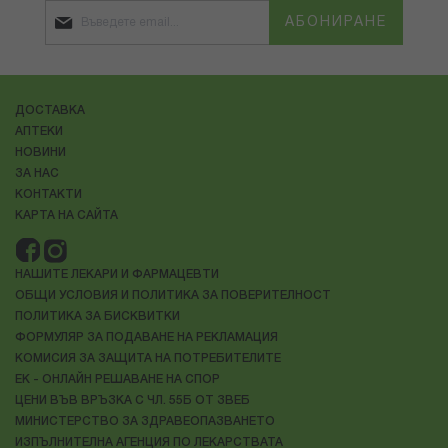
АБОНИРАНЕ
ДОСТАВКА
АПТЕКИ
НОВИНИ
ЗА НАС
КОНТАКТИ
КАРТА НА САЙТА
НАШИТЕ ЛЕКАРИ И ФАРМАЦЕВТИ
ОБЩИ УСЛОВИЯ И ПОЛИТИКА ЗА ПОВЕРИТЕЛНОСТ
ПОЛИТИКА ЗА БИСКВИТКИ
ФОРМУЛЯР ЗА ПОДАВАНЕ НА РЕКЛАМАЦИЯ
КОМИСИЯ ЗА ЗАЩИТА НА ПОТРЕБИТЕЛИТЕ
ЕК - ОНЛАЙН РЕШАВАНЕ НА СПОР
ЦЕНИ ВЪВ ВРЪЗКА С ЧЛ. 55Б ОТ ЗВЕБ
МИНИСТЕРСТВО ЗА ЗДРАВЕОПАЗВАНЕТО
ИЗПЪЛНИТЕЛНА АГЕНЦИЯ ПО ЛЕКАРСТВАТА