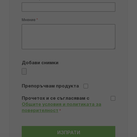
Мнение
Добави снимки
Препоръчвам продукта
Прочетох и се съгласявам с
Общите условия и политиката за
поверителност
*
ИЗПРАТИ