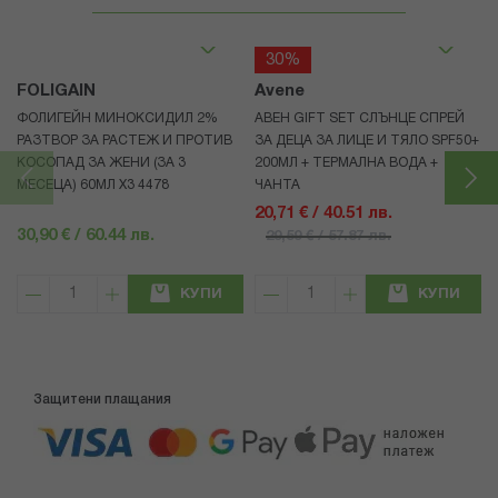
30%
FOLIGAIN
Avene
ФОЛИГЕЙН МИНОКСИДИЛ 2%
АВЕН GIFT SET СЛЪНЦЕ СПРЕЙ
РАЗТВОР ЗА РАСТЕЖ И ПРОТИВ
ЗА ДЕЦА ЗА ЛИЦЕ И ТЯЛО SPF50+
КОСОПАД ЗА ЖЕНИ (ЗА 3
200МЛ + ТЕРМАЛНА ВОДА +
МЕСЕЦА) 60МЛ X3 4478
ЧАНТА
20,71 € / 40.51 лв.
30,90 € / 60.44 лв.
29,59 € / 57.87 лв.
КУПИ
КУПИ
Защитени плащания