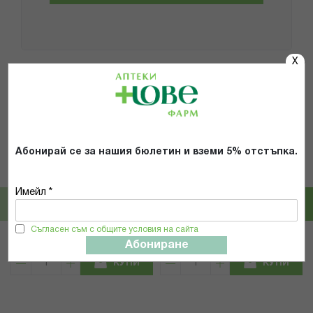
X
Популярни в тази категория
Абонирай се за нашия бюлетин и вземи 5% отстъпка.
Magnum
B-Max
МАГНУМ НОКТОРЕЗАЧКА ЗА
Б МАКС 10466/10473 ТАМПОНИ
Имейл *
ТВЪРДИ НОКТИ 7СМ 779
ЗА ГРИМ 24 БР.
8,64 € / 16.90 лв.
5,93 € / 11.60 лв.
Съгласен съм с общите условия на сайта
Абониране
КУПИ
КУПИ