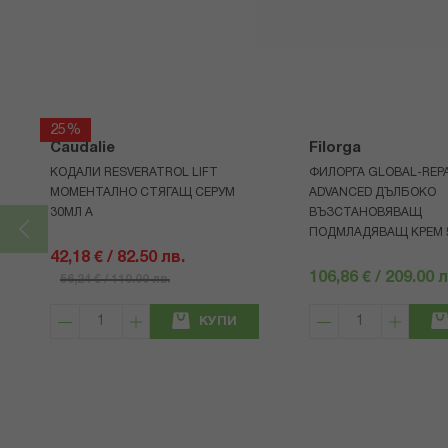
25%
Caudalie
Filorga
КОДАЛИ RESVERATROL LIFT
ФИЛОРГА GLOBAL-REPA
МОМЕНТАЛНО СТЯГАЩ СЕРУМ
ADVANCED ДЪЛБОКО
30МЛ А
ВЪЗСТАНОВЯВАЩ
ПОДМЛАДЯВАЩ КРЕМ 
42,18 € / 82.50 лв.
106,86 € / 209.00 л
56,24 € / 110.00 лв.
КУПИ