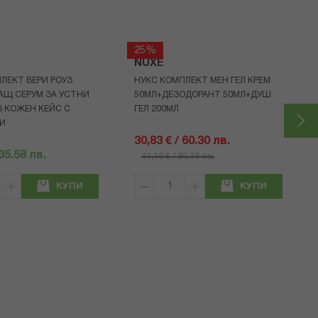
25%
NUXE
ЛЕКТ ВЕРИ РОУЗ
НУКС КОМПЛЕКТ МЕН ГЕЛ КРЕМ
АЩ СЕРУМ ЗА УСТНИ
50МЛ+ДЕЗОДОРАНТ 50МЛ+ДУШ
 КОЖЕН КЕЙС С
ГЕЛ 200МЛ
И
30,83 € / 60.30 лв.
 35.58 лв.
41,10 € / 80.38 лв.
КУПИ
КУПИ