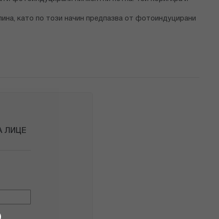
ина, като по този начин предпазва от фотоиндуцирани
А ЛИЦЕ