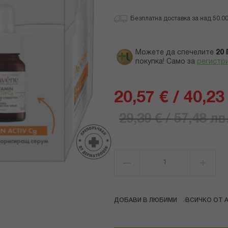
Безплатна доставка за над 50.00 
Можете да спечелите
20
покупка! Само за
регистр
20,57 € / 40,23
29,39 € / 57,48 лв
ДОБАВИ В ЛЮБИМИ
ВСИЧКО ОТ A