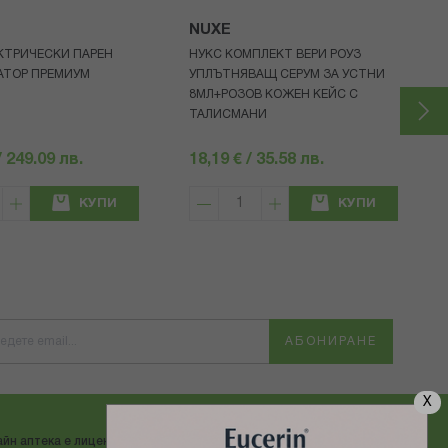
NUXE
КТРИЧЕСКИ ПАРЕН
НУКС КОМПЛЕКТ ВЕРИ РОУЗ
АТОР ПРЕМИУМ
УПЛЪТНЯВАЩ СЕРУМ ЗА УСТНИ
8МЛ+РОЗОВ КОЖЕН КЕЙС С
ТАЛИСМАНИ
/ 249.09 лв.
18,19 € / 35.58 лв.
КУПИ
КУПИ
АБОНИРАНЕ
X
йн аптека е лицензирана от
ДОСТАВЯМЕ С: