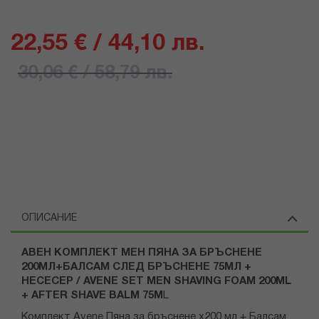
22,55 € / 44,10 лв.
30,06 € / 58,79 лв.
ОПИСАНИЕ
АВЕН КОМПЛЕКТ МЕН ПЯНА ЗА БРЪСНЕНЕ
200МЛ+БАЛСАМ СЛЕД БРЪСНЕНЕ 75МЛ +
НЕСЕСЕР / AVENE SET MEN SHAVING FOAM 200ML
+ AFTER SHAVE BALM 75M
L
Комплект Avene Пяна за бръснене х200 мл + Балсам