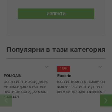
ИЗПРАТИ
Популярни в тази категория
15%
FOLIGAIN
Eucerin
ФОЛИГЕЙН ТРИОКСИДИЛ 5%
ЮСЕРИН КОМПЛЕКТ ХИАЛУРОН
МИНОКСИДИЛ 5% РАЗТВОР
ФИЛЪР ЕЛАСТИСИТИ ДНЕВЕН
ПРОТИВ КОСОПАД ЗА МЪЖЕ
КРЕМ SPF30 50МЛ+РЕФИЛ 50МЛ
59МЛ 4471