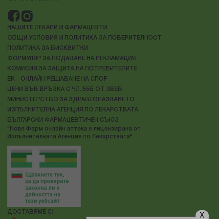
НАШИТЕ ЛЕКАРИ И ФАРМАЦЕВТИ
ОБЩИ УСЛОВИЯ И ПОЛИТИКА ЗА ПОВЕРИТЕЛНОСТ
ПОЛИТИКА ЗА БИСКВИТКИ
ФОРМУЛЯР ЗА ПОДАВАНЕ НА РЕКЛАМАЦИЯ
КОМИСИЯ ЗА ЗАЩИТА НА ПОТРЕБИТЕЛИТЕ
ЕК - ОНЛАЙН РЕШАВАНЕ НА СПОР
ЦЕНИ ВЪВ ВРЪЗКА С ЧЛ. 55Б ОТ ЗВЕБ
МИНИСТЕРСТВО ЗА ЗДРАВЕОПАЗВАНЕТО
ИЗПЪЛНИТЕЛНА АГЕНЦИЯ ПО ЛЕКАРСТВАТА
БЪЛГАРСКИ ФАРМАЦЕВТИЧЕН СЪЮЗ
"Нове Фарм онлайн аптека е лицензирана от
Изпълнителната Агенция по Лекарствата"
ДОСТАВЯМЕ С:
X