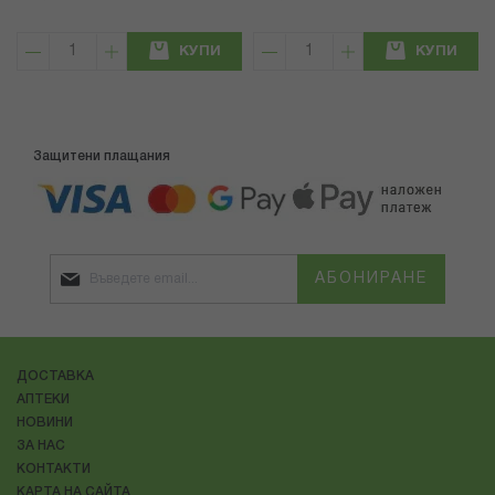
КУПИ
КУПИ
Защитени плащания
АБОНИРАНЕ
ДОСТАВКА
АПТЕКИ
НОВИНИ
ЗА НАС
КОНТАКТИ
КАРТА НА САЙТА