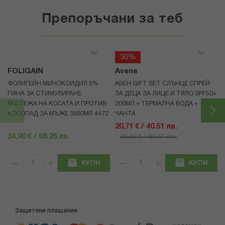
Препоръчани за теб
30%
FOLIGAIN
Avene
ФОЛИГЕЙН МИНОКСИДИЛ 5%
АВЕН GIFT SET СЛЪНЦЕ СПРЕЙ
ПЯНА ЗА СТИМУЛИРАНЕ
ЗА ДЕЦА ЗА ЛИЦЕ И ТЯЛО SPF50+
РАСТЕЖА НА КОСАТА И ПРОТИВ
200МЛ + ТЕРМАЛНА ВОДА +
КОСОПАД ЗА МЪЖЕ 3X60МЛ 4472
ЧАНТА
20,71 € / 40.51 лв.
34,90 € / 68.26 лв.
29,59 € / 57.87 лв.
КУПИ
КУПИ
Защитени плащания