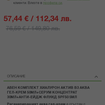
клиенти.
Влезте в
профила си
.
57,44 € / 112,34 лв.
76,59 € / 149,80 лв.
ОПИСАНИЕ
АВЕН КОМПЛЕКТ ХИАЛУРОН АКТИВ B3 АКВА
ГЕЛ-КРЕМ 50МЛ+СЕРУМ КОНЦЕНТРАТ
30МЛ+АНТИ-ЕЙДЖ ФЛУИД SPF50 5МЛ
Регенериращият аква гел-крем
е сгъстен с