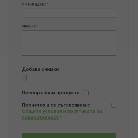
Имейл адрес
Мнение
Добави снимки
Препоръчвам продукта
Прочетох и се съгласявам с
Общите условия и политиката за
поверителност
*