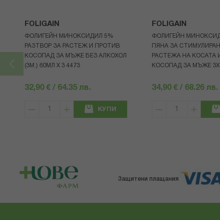
FOLIGAIN
FOLIGAIN
ФОЛИГЕЙН МИНОКСИДИЛ 5%
ФОЛИГЕЙН МИНОКСИ
РАЗТВОР ЗА РАСТЕЖ И ПРОТИВ
ПЯНА ЗА СТИМУЛИРА
КОСОПАД ЗА МЪЖЕ БЕЗ АЛКОХОЛ
РАСТЕЖА НА КОСАТА 
(3М.) 60МЛ X 3 4473
КОСОПАД ЗА МЪЖЕ 3X
32,90 € / 64.35 лв.
34,90 € / 68.26 лв.
КУПИ
Защитени плащания