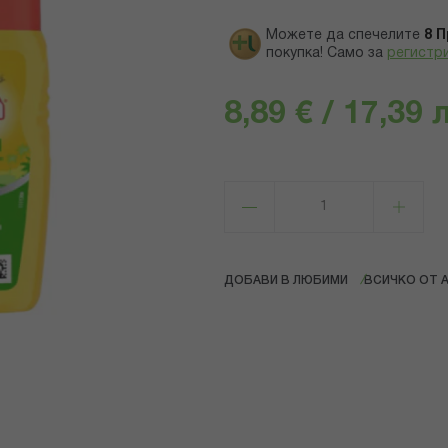
Можете да спечелите
8
П
покупка! Само за
регистр
8,89 € / 17,39 
ДОБАВИ В ЛЮБИМИ
ВСИЧКО ОТ 