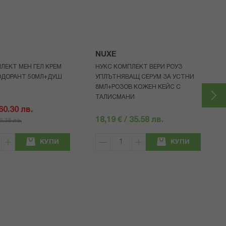
NUXE
ЛЕКТ МЕН ГЕЛ КРЕМ
НУКС КОМПЛЕКТ ВЕРИ РОУЗ
ОДОРАНТ 50МЛ+ДУШ
УПЛЪТНЯВАЩ СЕРУМ ЗА УСТНИ
8МЛ+РОЗОВ КОЖЕН КЕЙС С
ТАЛИСМАНИ
 60.30 лв.
18,19 € / 35.58 лв.
80.38 лв.
КУПИ
КУПИ