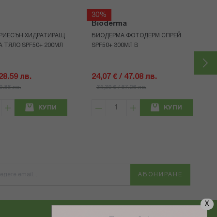
30%
Bioderma
РИЕСЪН ХИДРАТИРАЩ
БИОДЕРМА ФОТОДЕРМ СПРЕЙ
А ТЯЛО SPF50+ 200МЛ
SPF50+ 300МЛ В
 28.59 лв.
24,07 € / 47.08 лв.
40.86 лв.
34,39 € / 67.26 лв.
КУПИ
КУПИ
АБОНИРАНЕ
X