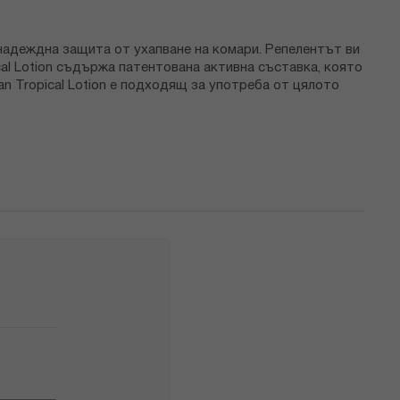
 надеждна защита от ухапване на комари. Репелентът ви
ical Lotion съдържа патентована активна съставка, която
n Tropical Lotion е подходящ за употреба от цялото