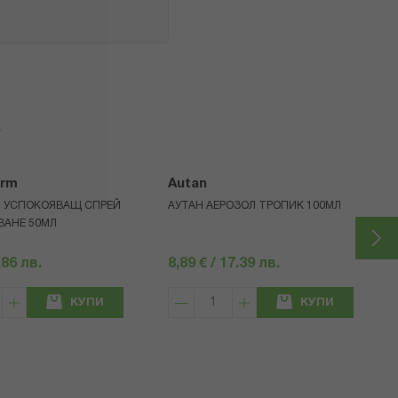
я
arm
Autan
М УСПОКОЯВАЩ СПРЕЙ
АУТАН АЕРОЗОЛ ТРОПИК 100МЛ
ВАНЕ 50МЛ
.86 лв.
8,89 € / 17.39 лв.
КУПИ
КУПИ