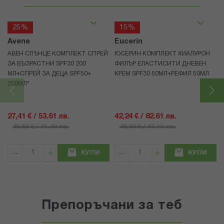
25%
15%
Avene
Eucerin
АВЕН СЛЪНЦЕ КОМПЛЕКТ СПРЕЙ
ЮСЕРИН КОМПЛЕКТ ХИАЛУРОН
ЗА ВЪЗРАСТНИ SPF30 200
ФИЛЪР ЕЛАСТИСИТИ ДНЕВЕН
МЛ+СПРЕЙ ЗА ДЕЦА SPF50+
КРЕМ SPF30 50МЛ+РЕФИЛ 50МЛ
200МЛ*
27,41 € / 53.61 лв.
42,24 € / 82.61 лв.
36,55 € / 71.49 лв.
49,69 € / 97.19 лв.
КУПИ
КУПИ
Препоръчани за теб