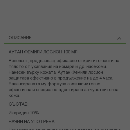
ОПИСАНИЕ
АУТАН ФЕМИЛИ ЛОСИОН 100 МЛ
Репелент, предпазващ ефикасно откритите части на
тялото от ухапвания на комари и др. насекоми.
Нанесен върху кожата, Аутан Фемили лосион
защитава ефективно в продължение на до 4 часа.
Балансираната му формула е изключително
ефективна и специално адаптирана за чувствителна
кожа.
СЪСТАВ:
Икаридин 10%
НАЧИН НА УПОТРЕБА: