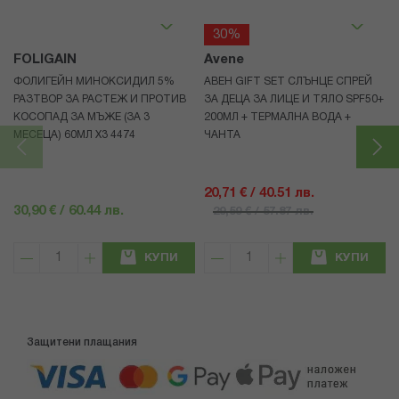
30%
FOLIGAIN
Avene
ФОЛИГЕЙН МИНОКСИДИЛ 5%
АВЕН GIFT SET СЛЪНЦЕ СПРЕЙ
РАЗТВОР ЗА РАСТЕЖ И ПРОТИВ
ЗА ДЕЦА ЗА ЛИЦЕ И ТЯЛО SPF50+
КОСОПАД ЗА МЪЖЕ (ЗА 3
200МЛ + ТЕРМАЛНА ВОДА +
МЕСЕЦА) 60МЛ X3 4474
ЧАНТА
20,71 € / 40.51 лв.
30,90 € / 60.44 лв.
29,59 € / 57.87 лв.
КУПИ
КУПИ
Защитени плащания