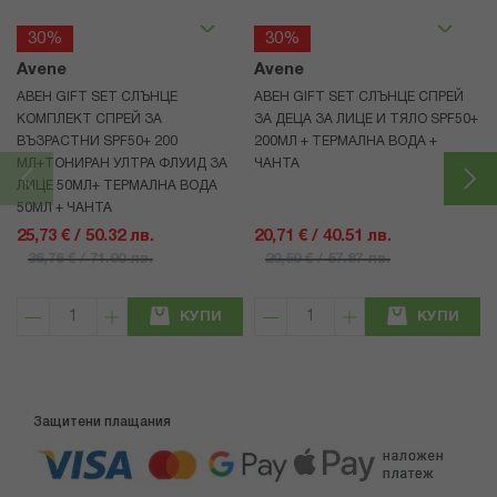
30%
30%
Avene
Avene
АВЕН GIFT SET СЛЪНЦЕ
АВЕН GIFT SET СЛЪНЦЕ СПРЕЙ
КОМПЛЕКТ СПРЕЙ ЗА
ЗА ДЕЦА ЗА ЛИЦЕ И ТЯЛО SPF50+
ВЪЗРАСТНИ SPF50+ 200
200МЛ + ТЕРМАЛНА ВОДА +
МЛ+ТОНИРАН УЛТРА ФЛУИД ЗА
ЧАНТА
ЛИЦЕ 50МЛ+ ТЕРМАЛНА ВОДА
50МЛ + ЧАНТА
25,73 € / 50.32 лв.
20,71 € / 40.51 лв.
36,76 € / 71.90 лв.
29,59 € / 57.87 лв.
КУПИ
КУПИ
Защитени плащания