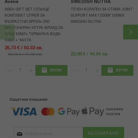
Avene
SWEDISH NUTRA
АВЕН GIFT SET СЛЪНЦЕ
ТЕЧЕН КОЛАГЕН ЗА СТАВИ JOINT
КОМПЛЕКТ СПРЕЙ ЗА
SUPPORT MAX 1200МГ 500МЛ
ВЪЗРАСТНИ SPF50+ 200
SWEDISH NUTRA
МЛ+ТОНИРАН УЛТРА ФЛУИД ЗА
ЛИЦЕ 50МЛ+ ТЕРМАЛНА ВОДА
50МЛ + ЧАНТА
25,73 € / 50.32 лв.
22,98 € / 44.94 лв.
36,76 € / 71.90 лв.
КУПИ
КУПИ
Защитени плащания
АБОНИРАНЕ