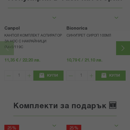
Canpol
Bionorica
КАНПОЛ КОМПЛЕКТ АСПИРАТОР
СИНУПРЕТ СИРОП 100МЛ
ЗА НОС С НАКРАЙНИЦИ
0М+5/119C
11,35 € / 22.20 лв.
10,79 € / 21.10 лв.
КУПИ
КУПИ
Комплекти за подарък 🆕
25%
25%