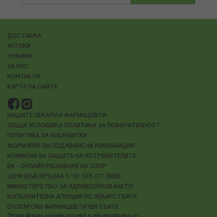
ДОСТАВКА
АПТЕКИ
НОВИНИ
ЗА НАС
КОНТАКТИ
КАРТА НА САЙТА
НАШИТЕ ЛЕКАРИ И ФАРМАЦЕВТИ
ОБЩИ УСЛОВИЯ И ПОЛИТИКА ЗА ПОВЕРИТЕЛНОСТ
ПОЛИТИКА ЗА БИСКВИТКИ
ФОРМУЛЯР ЗА ПОДАВАНЕ НА РЕКЛАМАЦИЯ
КОМИСИЯ ЗА ЗАЩИТА НА ПОТРЕБИТЕЛИТЕ
ЕК - ОНЛАЙН РЕШАВАНЕ НА СПОР
ЦЕНИ ВЪВ ВРЪЗКА С ЧЛ. 55Б ОТ ЗВЕБ
МИНИСТЕРСТВО ЗА ЗДРАВЕОПАЗВАНЕТО
ИЗПЪЛНИТЕЛНА АГЕНЦИЯ ПО ЛЕКАРСТВАТА
БЪЛГАРСКИ ФАРМАЦЕВТИЧЕН СЪЮЗ
"Нове Фарм онлайн аптека е лицензирана от