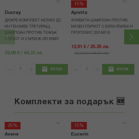
15%
Ducray
Apivita
ДЮКРЕ КОМПЛЕКТ КЕЛУАЛ ДС
АПИВИТА ШАМПОАН ПРОТИВ
ИНТЕНЗИВЕ ТРЕТИРАЩ
МАЗЕН ПЪРХОТ С БЯЛА ВЪРБА И
ШАМПОАН ПРОТИВ ТЕЖЪК
ПРОПОЛИС 250 МЛ В
ПЪРХОТ И СЪРБЕЖ 2Х100МЛ
12,91 € / 25.25 лв.
32,89 € / 64.33 лв.
15,19 € / 29.71 лв.
КУПИ
КУПИ
Комплекти за подарък 🆕
25%
15%
Avene
Eucerin