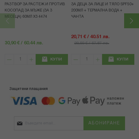
РАЗТВОР ЗА РАСТЕЖ И ПРОТИВ
ЗА ДЕЦА ЗА ЛИЦЕ И ТЯЛО SPF50+
КОСОПАД ЗА МЪЖЕ (ЗА 3
200МЛ + ТЕРМАЛНА ВОДА +
МЕСЕЦА) 60МЛ X3 4474
ЧАНТА
20,71 € / 40.51 лв.
30,90 € / 60.44 лв.
29,59 € / 57.87 лв.
КУПИ
КУПИ
Защитени плащания
АБОНИРАНЕ