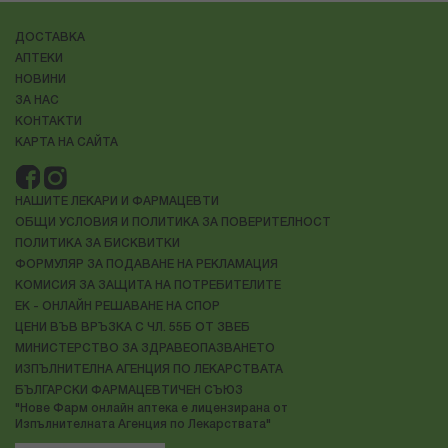
ДОСТАВКА
АПТЕКИ
НОВИНИ
ЗА НАС
КОНТАКТИ
КАРТА НА САЙТА
НАШИТЕ ЛЕКАРИ И ФАРМАЦЕВТИ
ОБЩИ УСЛОВИЯ И ПОЛИТИКА ЗА ПОВЕРИТЕЛНОСТ
ПОЛИТИКА ЗА БИСКВИТКИ
ФОРМУЛЯР ЗА ПОДАВАНЕ НА РЕКЛАМАЦИЯ
КОМИСИЯ ЗА ЗАЩИТА НА ПОТРЕБИТЕЛИТЕ
ЕК - ОНЛАЙН РЕШАВАНЕ НА СПОР
ЦЕНИ ВЪВ ВРЪЗКА С ЧЛ. 55Б ОТ ЗВЕБ
МИНИСТЕРСТВО ЗА ЗДРАВЕОПАЗВАНЕТО
ИЗПЪЛНИТЕЛНА АГЕНЦИЯ ПО ЛЕКАРСТВАТА
БЪЛГАРСКИ ФАРМАЦЕВТИЧЕН СЪЮЗ
"Нове Фарм онлайн аптека е лицензирана от
Изпълнителната Агенция по Лекарствата"