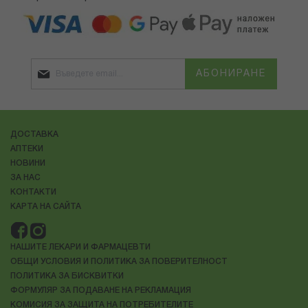
АБОНИРАНЕ
ДОСТАВКА
АПТЕКИ
НОВИНИ
ЗА НАС
КОНТАКТИ
КАРТА НА САЙТА
НАШИТЕ ЛЕКАРИ И ФАРМАЦЕВТИ
ОБЩИ УСЛОВИЯ И ПОЛИТИКА ЗА ПОВЕРИТЕЛНОСТ
ПОЛИТИКА ЗА БИСКВИТКИ
ФОРМУЛЯР ЗА ПОДАВАНЕ НА РЕКЛАМАЦИЯ
КОМИСИЯ ЗА ЗАЩИТА НА ПОТРЕБИТЕЛИТЕ