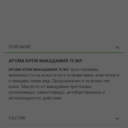
ОПИСАНИЕ
АРОМА КРЕМ МАКАДАМИЯ 75 МЛ
възстановява
АРОМА КРЕМ МАКАДАМИЯ 75 МЛ
жизнеността на кожата като я прави мека, еластична и
ѝ придава сияен вид. Предназначен е за всеки тип
кожа. Маслото от макадамия притежава
успокояващо, омекотяващо, антибактериално и
антиоксидантно действие.
СЪСТАВ