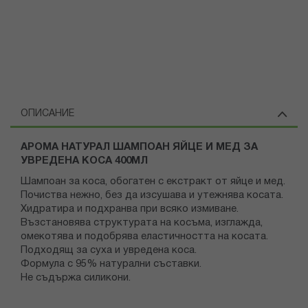
ОПИСАНИЕ
АРОМА НАТУРАЛ ШАМПОАН ЯЙЦЕ И МЕД ЗА
УВРЕДЕНА КОСА 400МЛ
Шампоан за коса, обогатен с екстракт от яйце и мед.
Почиства нежно, без да изсушава и утежнява косата.
Хидратира и подхранва при всяко измиване.
Възстановява структурата на косъма, изглажда,
омекотява и подобрява еластичността на косата.
Подходящ за суха и увредена коса.
Формула с 95% натурални съставки.
Не съдържа силикони.