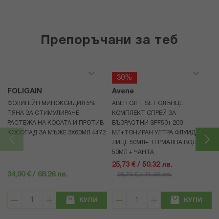
Препоръчани за теб
30%
FOLIGAIN
Avene
ФОЛИГЕЙН МИНОКСИДИЛ 5%
АВЕН GIFT SET СЛЪНЦЕ
ПЯНА ЗА СТИМУЛИРАНЕ
КОМПЛЕКТ СПРЕЙ ЗА
РАСТЕЖА НА КОСАТА И ПРОТИВ
ВЪЗРАСТНИ SPF50+ 200
КОСОПАД ЗА МЪЖЕ 3X60МЛ 4472
МЛ+ТОНИРАН УЛТРА ФЛУИД ЗА
ЛИЦЕ 50МЛ+ ТЕРМАЛНА ВОДА
50МЛ + ЧАНТА
25,73 € / 50.32 лв.
34,90 € / 68.26 лв.
36,76 € / 71.90 лв.
КУПИ
КУПИ