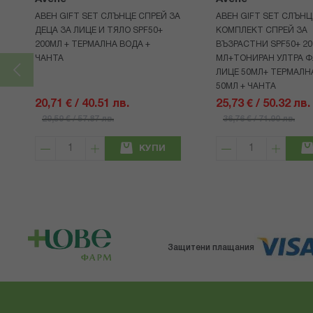
АВЕН GIFT SET СЛЪНЦЕ СПРЕЙ ЗА
АВЕН GIFT SET СЛЪНЦ
ДЕЦА ЗА ЛИЦЕ И ТЯЛО SPF50+
КОМПЛЕКТ СПРЕЙ ЗА
200МЛ + ТЕРМАЛНА ВОДА +
ВЪЗРАСТНИ SPF50+ 20
ЧАНТА
МЛ+ТОНИРАН УЛТРА Ф
ЛИЦЕ 50МЛ+ ТЕРМАЛН
50МЛ + ЧАНТА
20,71 € / 40.51 лв.
25,73 € / 50.32 лв.
29,59 € / 57.87 лв.
36,76 € / 71.90 лв.
КУПИ
Защитени плащания