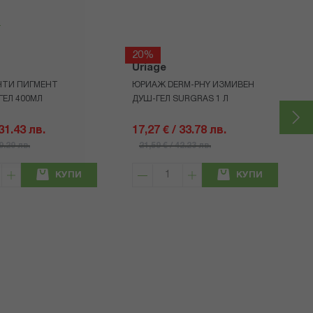
20%
Uriage
НТИ ПИГМЕНТ
ЮРИАЖ DERM-PHY ИЗМИВЕН
ЕЛ 400МЛ
ДУШ-ГЕЛ SURGRAS 1 Л
 31.43 лв.
17,27 € / 33.78 лв.
39.29 лв.
21,59 € / 42.23 лв.
КУПИ
КУПИ