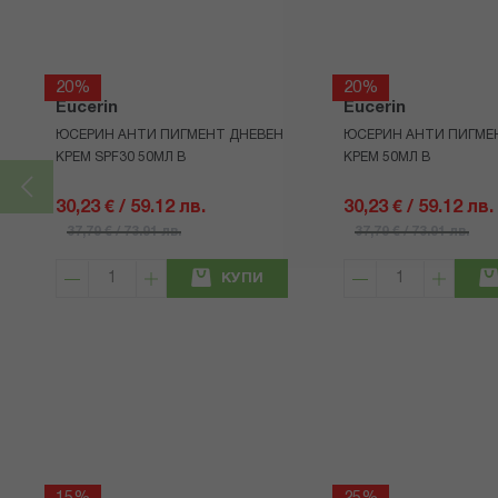
20%
20%
Eucerin
Eucerin
ЮСЕРИН АНТИ ПИГМЕНТ ДНЕВЕН
ЮСЕРИН АНТИ ПИГМЕ
КРЕМ SPF30 50МЛ В
КРЕМ 50МЛ В
30,23 € / 59.12 лв.
30,23 € / 59.12 лв.
37,79 € / 73.91 лв.
37,79 € / 73.91 лв.
КУПИ