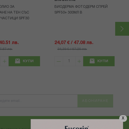
ОЛИО ЗА
БИОДЕРМА ФОТОДЕРМ СПРЕЙ
АНЕ НА ТЕН СЪС
SPF50+ 300МЛ В
 ЧАСТИЦИ SPF30
 40.51 лв.
24,07 € / 47.08 лв.
57.87 лв.
34,39 € / 67.26 лв.
КУПИ
КУПИ
АБОНИРАНЕ
X