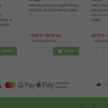
Е
ЮРИАЖ БАРИЕСЪН ХИДРАТИРАЩ
НУКС СЪН 
АЕРОЗОЛ ЗА ТЯЛО SPF50+ 200МЛ
ПРИДОБИВ
0
ЗЛАТИСТИ
ЛУИД ЗА
150МЛ
А ВОДА
14,62 € / 28.59 лв.
20,71 € /
20,89 € / 40.86 лв.
29,59 € / 
КУПИ
КУПИ