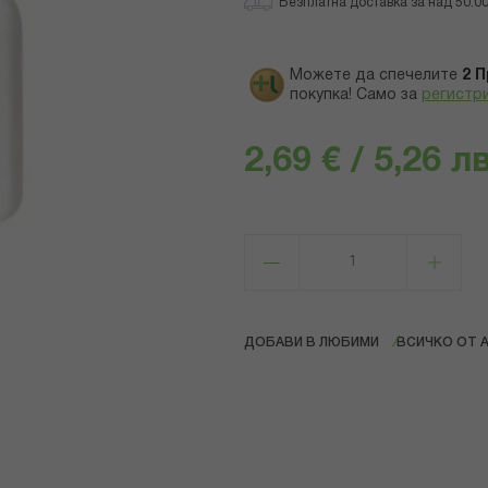
Безплатна доставка за над 50.00 
Можете да спечелите
2
П
покупка! Само за
регистр
2,69 € / 5,26 лв
ДОБАВИ В ЛЮБИМИ
ВСИЧКО ОТ A