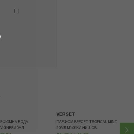
я
VERSET
АРФЮМНА ВОДА
ПАРФЮМ ВЕРСЕТ TROPICAL MINT
 VIGNES 50МЛ
50МЛ МЪЖКИ НИШОВ