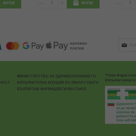
КУПИ
КУПИ
"Нове Фарм онла
МИНИСТЕРСТВО ЗА ЗДРАВЕОПАЗВАНЕТО
Изпълнителната 
ЛНОСТ
ИЗПЪЛНИТЕЛНА АГЕНЦИЯ ПО ЛЕКАРСТВАТА
БЪЛГАРСКИ ФАРМАЦЕВТИЧЕН СЪЮЗ