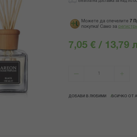
Безплатна доставка за над 50.00 
Можете да спечелите
7
П
покупка! Само за
регистр
7,05 € / 13,79 
ДОБАВИ В ЛЮБИМИ
ВСИЧКО ОТ 