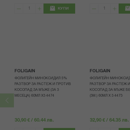
КУПИ
FOLIGAIN
FOLIGAIN
ФОЛИГЕЙН МИНОКСИДИЛ 5%
ФОЛИГЕЙН МИНОКСИ
РАЗТВОР ЗА РАСТЕЖ И ПРОТИВ
РАЗТВОР ЗА РАСТЕЖ 
КОСОПАД ЗА МЪЖЕ (ЗА 3
КОСОПАД ЗА МЪЖЕ БЕ
МЕСЕЦА) 60МЛ X3 4474
(3М.) 60МЛ X 3 4473
30,90 € / 60.44 лв.
32,90 € / 64.35 лв.