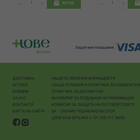
КУПИ
Защитени плащания
ДОСТАВКА
НАШИТЕ ЛЕКАРИ И ФАРМАЦЕВТИ
АПТЕКИ
ОБЩИ УСЛОВИЯ И ПОЛИТИКА ЗА ПОВЕРИТЕ
НОВИНИ
ПОЛИТИКА ЗА БИСКВИТКИ
ЗА НАС
ФОРМУЛЯР ЗА ПОДАВАНЕ НА РЕКЛАМАЦИЯ
КОНТАКТИ
КОМИСИЯ ЗА ЗАЩИТА НА ПОТРЕБИТЕЛИТЕ
КАРТА НА САЙТА
ЕК - ОНЛАЙН РЕШАВАНЕ НА СПОР
ЦЕНИ ВЪВ ВРЪЗКА С ЧЛ. 55Б ОТ ЗВЕБ