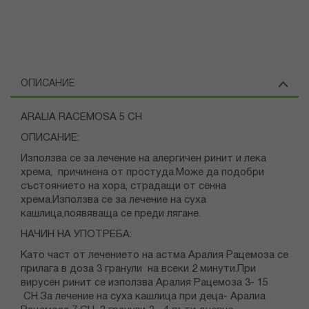
ОПИСАНИЕ
ARALIA RACEMOSA 5 CH
ОПИСАНИЕ:
Използва се за лечение на алергичен ринит и лека
хрема, причинена от простуда.Може да подобри
състоянието на хора, страдащи от сенна
хрема.Използва се за лечение на суха
кашлица,появяваща се преди лягане.
НАЧИН НА УПОТРЕБА:
Като част от лечението на астма Аралия Рацемоза се
прилага в доза 3 гранули на всеки 2 минути.При
вирусен ринит се използва Аралия Рацемоза 3- 15
CH.За лечение на суха кашлица при деца- Аралиа