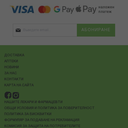
АБОНИРАНЕ
ДОСТАВКА
АПТЕКИ
НОВИНИ
ЗА НАС
КОНТАКТИ
КАРТА НА САЙТА
НАШИТЕ ЛЕКАРИ И ФАРМАЦЕВТИ
ОБЩИ УСЛОВИЯ И ПОЛИТИКА ЗА ПОВЕРИТЕЛНОСТ
ПОЛИТИКА ЗА БИСКВИТКИ
ФОРМУЛЯР ЗА ПОДАВАНЕ НА РЕКЛАМАЦИЯ
КОМИСИЯ ЗА ЗАЩИТА НА ПОТРЕБИТЕЛИТЕ