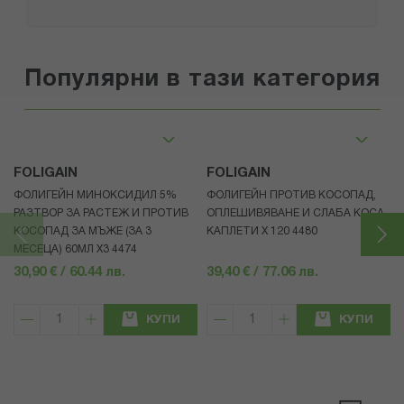
Популярни в тази категория
FOLIGAIN
FOLIGAIN
ФОЛИГЕЙН МИНОКСИДИЛ 5%
ФОЛИГЕЙН ПРОТИВ КОСОПАД,
РАЗТВОР ЗА РАСТЕЖ И ПРОТИВ
ОПЛЕШИВЯВАНЕ И СЛАБА КОСА
КОСОПАД ЗА МЪЖЕ (ЗА 3
КАПЛЕТИ X 120 4480
МЕСЕЦА) 60МЛ X3 4474
30,90 € / 60.44 лв.
39,40 € / 77.06 лв.
КУПИ
КУПИ