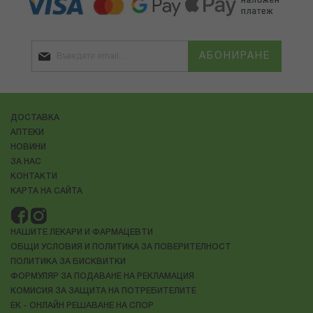
АБОНИРАНЕ
ДОСТАВКА
АПТЕКИ
НОВИНИ
ЗА НАС
КОНТАКТИ
КАРТА НА САЙТА
НАШИТЕ ЛЕКАРИ И ФАРМАЦЕВТИ
ОБЩИ УСЛОВИЯ И ПОЛИТИКА ЗА ПОВЕРИТЕЛНОСТ
ПОЛИТИКА ЗА БИСКВИТКИ
ФОРМУЛЯР ЗА ПОДАВАНЕ НА РЕКЛАМАЦИЯ
КОМИСИЯ ЗА ЗАЩИТА НА ПОТРЕБИТЕЛИТЕ
ЕК - ОНЛАЙН РЕШАВАНЕ НА СПОР