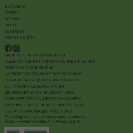
ДОСТАВКА
АПТЕКИ
НОВИНИ
ЗА НАС
КОНТАКТИ
КАРТА НА САЙТА
НАШИТЕ ЛЕКАРИ И ФАРМАЦЕВТИ
ОБЩИ УСЛОВИЯ И ПОЛИТИКА ЗА ПОВЕРИТЕЛНОСТ
ПОЛИТИКА ЗА БИСКВИТКИ
ФОРМУЛЯР ЗА ПОДАВАНЕ НА РЕКЛАМАЦИЯ
КОМИСИЯ ЗА ЗАЩИТА НА ПОТРЕБИТЕЛИТЕ
ЕК - ОНЛАЙН РЕШАВАНЕ НА СПОР
ЦЕНИ ВЪВ ВРЪЗКА С ЧЛ. 55Б ОТ ЗВЕБ
МИНИСТЕРСТВО ЗА ЗДРАВЕОПАЗВАНЕТО
ИЗПЪЛНИТЕЛНА АГЕНЦИЯ ПО ЛЕКАРСТВАТА
БЪЛГАРСКИ ФАРМАЦЕВТИЧЕН СЪЮЗ
"Нове Фарм онлайн аптека е лицензирана от
Изпълнителната Агенция по Лекарствата"