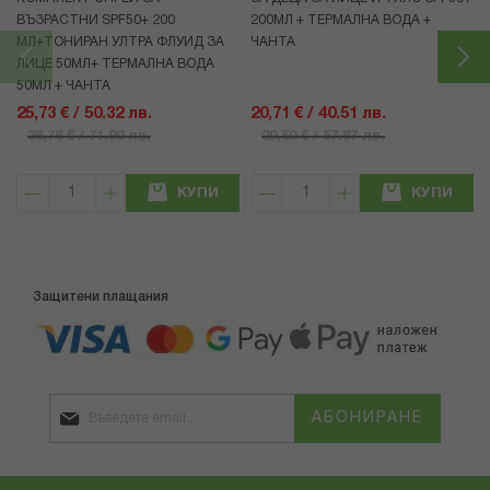
ВЪЗРАСТНИ SPF50+ 200
200МЛ + ТЕРМАЛНА ВОДА +
МЛ+ТОНИРАН УЛТРА ФЛУИД ЗА
ЧАНТА
ЛИЦЕ 50МЛ+ ТЕРМАЛНА ВОДА
50МЛ + ЧАНТА
25,73 € / 50.32 лв.
20,71 € / 40.51 лв.
36,76 € / 71.90 лв.
29,59 € / 57.87 лв.
КУПИ
КУПИ
Защитени плащания
АБОНИРАНЕ