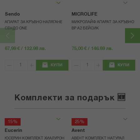
Sendo
MICROLIFE
АПАРАТ ЗА КРЪВНО НАЛЯГАНЕ
МИКРОЛАЙФ АПАРАТ ЗА КРЪВНО
СЕНДО ONE
BP A2 БЕЙСИК
67,99 € / 132.98 лв.
75,00 € / 146.69 лв.
КУПИ
КУПИ
Комплекти за подарък 🆕
15%
25%
Eucerin
Avent
ЮСЕРИН КОМПЛЕКТ ХИАЛУРОН
АВЕНТ КОМПЛЕКТ НАТУРАЛ