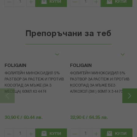
КУПИ
КУПИ
Препоръчани за теб
FOLIGAIN
FOLIGAIN
ФОЛИГЕЙН МИНОКСИДИЛ 5%
ФОЛИГЕЙН МИНОКСИДИЛ 5%
РАЗТВОР ЗА РАСТЕЖ И ПРОТИВ
РАЗТВОР ЗА РАСТЕЖ И ПРОТИВ
КОСОПАД ЗА МЪЖЕ (ЗА 3
КОСОПАД ЗА МЪЖЕ БЕЗ
МЕСЕЦА) 60МЛ X3 4474
АЛКОХОЛ (3М.) 60МЛ X 3 4473
30,90 € / 60.44 лв.
32,90 € / 64.35 лв.
КУПИ
КУПИ