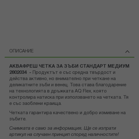
ОПИСАНИЕ
АКВАФРЕШ ЧЕТКА ЗА ЗЪБИ СТАНДАРТ МЕДИУМ
2802034 -
Продуктът е със средна твърдост и
действа активно, но внимателно при четкане на
деликатните зъби и венец. Това става благодарение
на технологията в дръжката AQ Flex, която
контролира натиска при използването на четката. Тя
е със заоблени краища.
Четката гарантира качествено и добро измиване на
зъбите.
Снимката е само за информация. Ще се изпрати
артикул на случаен принцип според наличностите!