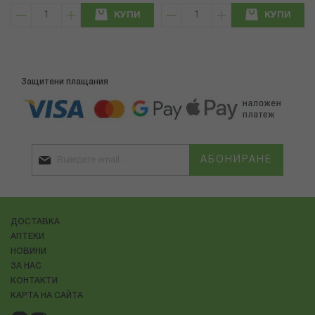
КУПИ
КУПИ
Защитени плащания
АБОНИРАНЕ
ДОСТАВКА
АПТЕКИ
НОВИНИ
ЗА НАС
КОНТАКТИ
КАРТА НА САЙТА