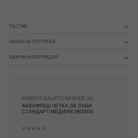
СЪСТАВ
НАЧИН НА УПОТРЕБА
ВАЖНА ИНФОРМАЦИЯ
КАКВО Е ВАШЕТО МНЕНИЕ ЗА:
АКВАФРЕШ ЧЕТКА ЗА ЗЪБИ
СТАНДАРТ МЕДИУМ 2802034
1
2
3
4
5