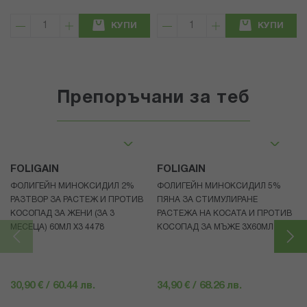
КУПИ
КУПИ
Препоръчани за теб
FOLIGAIN
FOLIGAIN
ФОЛИГЕЙН МИНОКСИДИЛ 2%
ФОЛИГЕЙН МИНОКСИДИЛ 5%
РАЗТВОР ЗА РАСТЕЖ И ПРОТИВ
ПЯНА ЗА СТИМУЛИРАНЕ
КОСОПАД ЗА ЖЕНИ (ЗА 3
РАСТЕЖА НА КОСАТА И ПРОТИВ
МЕСЕЦА) 60МЛ X3 4478
КОСОПАД ЗА МЪЖЕ 3X60МЛ 4472
30,90 € / 60.44 лв.
34,90 € / 68.26 лв.