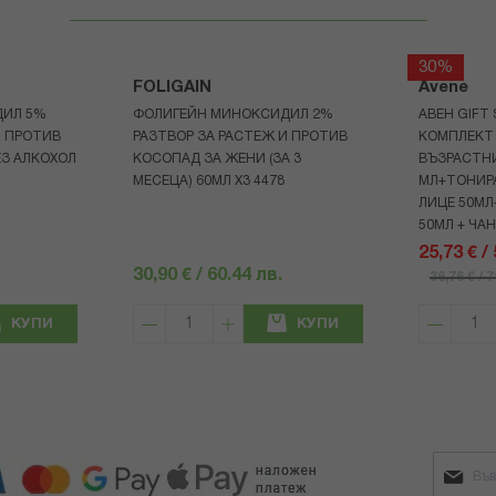
30%
FOLIGAIN
Avene
ДИЛ 5%
ФОЛИГЕЙН МИНОКСИДИЛ 2%
АВЕН GIFT
И ПРОТИВ
РАЗТВОР ЗА РАСТЕЖ И ПРОТИВ
КОМПЛЕКТ 
З АЛКОХОЛ
КОСОПАД ЗА ЖЕНИ (ЗА 3
ВЪЗРАСТНИ
МЕСЕЦА) 60МЛ X3 4478
МЛ+ТОНИРА
ЛИЦЕ 50МЛ
50МЛ + ЧА
25,73 € /
30,90 € / 60.44 лв.
36,76 € / 
КУПИ
КУПИ