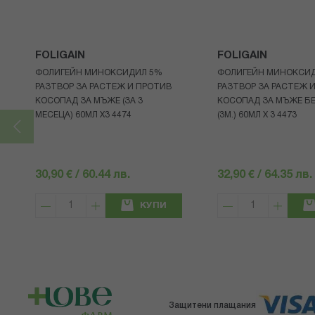
FOLIGAIN
FOLIGAIN
ФОЛИГЕЙН МИНОКСИДИЛ 5%
ФОЛИГЕЙН МИНОКСИ
РАЗТВОР ЗА РАСТЕЖ И ПРОТИВ
РАЗТВОР ЗА РАСТЕЖ 
КОСОПАД ЗА МЪЖЕ (ЗА 3
КОСОПАД ЗА МЪЖЕ БЕ
МЕСЕЦА) 60МЛ X3 4474
(3М.) 60МЛ X 3 4473
30,90 € / 60.44 лв.
32,90 € / 64.35 лв.
КУПИ
Защитени плащания