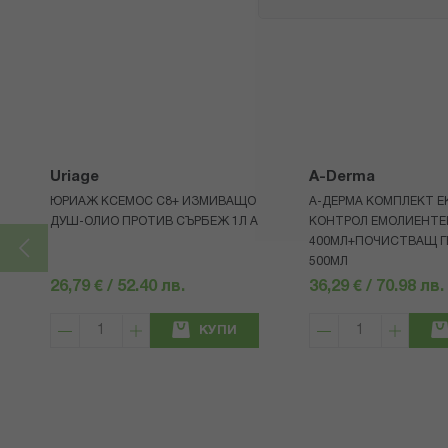
Uriage
A-Derma
ЮРИАЖ КСЕМОС С8+ ИЗМИВАЩО
А-ДЕРМА КОМПЛЕКТ Е
ДУШ-ОЛИО ПРОТИВ СЪРБЕЖ 1Л A
КОНТРОЛ ЕМОЛИЕНТЕ
400МЛ+ПОЧИСТВАЩ ГЕ
500МЛ
26,79 € / 52.40 лв.
36,29 € / 70.98 лв.
КУПИ