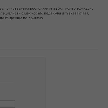
за почистване на постоянните зъбки, която ефикасно
пециалисти с мек косъм, подвижна и гъвкава глава,
 да бъде още по-приятно.