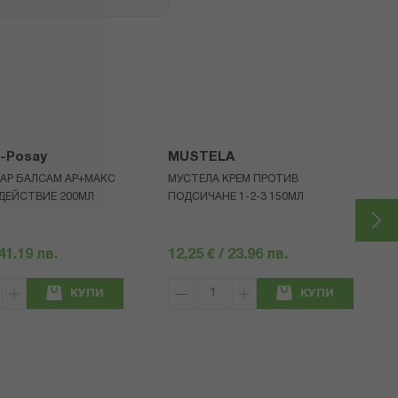
я
e-Posay
MUSTELA
АР БАЛСАМ АР+МАКС
МУСТЕЛА КРЕМ ПРОТИВ
ДЕЙСТВИЕ 200МЛ
ПОДСИЧАНЕ 1-2-3 150МЛ
 41.19 лв.
12,25 € / 23.96 лв.
КУПИ
КУПИ