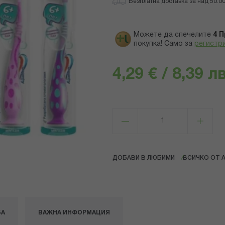
Безплатна доставка за над 50.00 
Можете да спечелите
4
П
покупка! Само за
регистр
4,29 € / 8,39 лв
ДОБАВИ В ЛЮБИМИ
ВСИЧКО ОТ 
БА
ВАЖНА ИНФОРМАЦИЯ