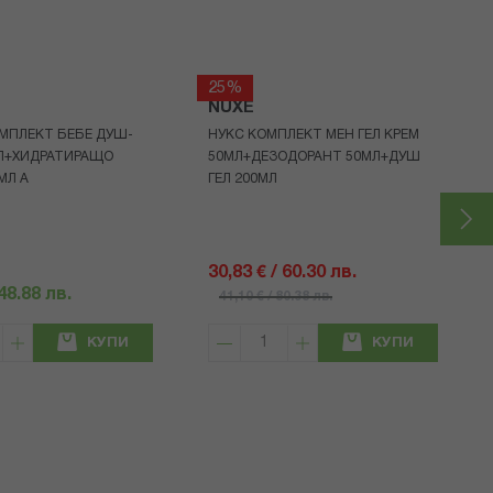
25%
NUXE
МПЛЕКТ БЕБЕ ДУШ-
НУКС КОМПЛЕКТ МЕН ГЕЛ КРЕМ
МЛ+ХИДРАТИРАЩО
50МЛ+ДЕЗОДОРАНТ 50МЛ+ДУШ
МЛ A
ГЕЛ 200МЛ
30,83 € / 60.30 лв.
 48.88 лв.
41,10 € / 80.38 лв.
КУПИ
КУПИ