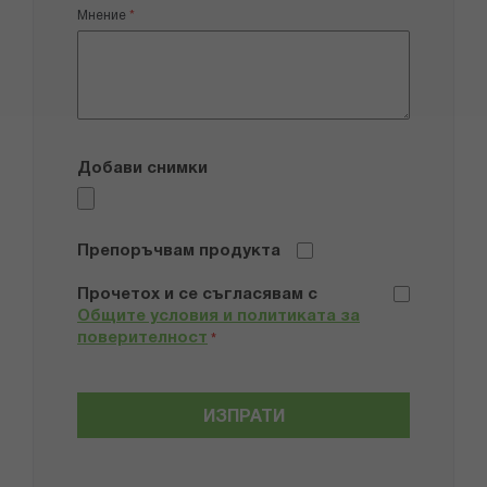
Мнение
Добави снимки
Препоръчвам продукта
Прочетох и се съгласявам с
Общите условия и политиката за
поверителност
*
ИЗПРАТИ