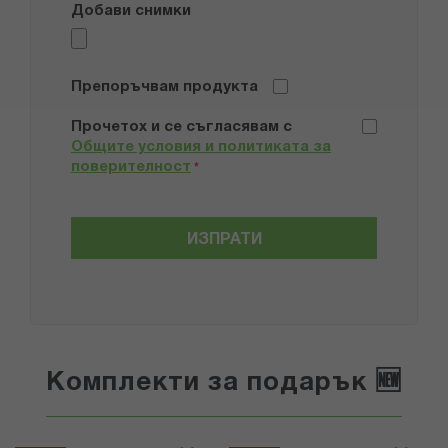
Добави снимки
Препоръчвам продукта
Прочетох и се съгласявам с
Общите условия и политиката за
поверителност
*
ИЗПРАТИ
Комплекти за подарък 🆕