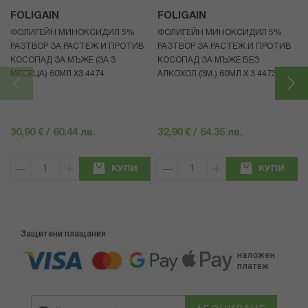
FOLIGAIN
FOLIGAIN
ФОЛИГЕЙН МИНОКСИДИЛ 5%
ФОЛИГЕЙН МИНОКСИДИЛ 5%
РАЗТВОР ЗА РАСТЕЖ И ПРОТИВ
РАЗТВОР ЗА РАСТЕЖ И ПРОТИВ
КОСОПАД ЗА МЪЖЕ (ЗА 3
КОСОПАД ЗА МЪЖЕ БЕЗ
МЕСЕЦА) 60МЛ X3 4474
АЛКОХОЛ (3М.) 60МЛ X 3 4473
30,90 € / 60.44 лв.
32,90 € / 64.35 лв.
КУПИ
КУПИ
Защитени плащания