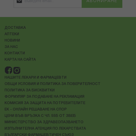
АБОНИРАНЕ
ДОСТАВКА
АПТЕКИ
НОВИНИ
ЗА НАС
КОНТАКТИ
КАРТА НА САЙТА
НАШИТЕ ЛЕКАРИ И ФАРМАЦЕВТИ
ОБЩИ УСЛОВИЯ И ПОЛИТИКА ЗА ПОВЕРИТЕЛНОСТ
ПОЛИТИКА ЗА БИСКВИТКИ
ФОРМУЛЯР ЗА ПОДАВАНЕ НА РЕКЛАМАЦИЯ
КОМИСИЯ ЗА ЗАЩИТА НА ПОТРЕБИТЕЛИТЕ
ЕК - ОНЛАЙН РЕШАВАНЕ НА СПОР
ЦЕНИ ВЪВ ВРЪЗКА С ЧЛ. 55Б ОТ ЗВЕБ
МИНИСТЕРСТВО ЗА ЗДРАВЕОПАЗВАНЕТО
ИЗПЪЛНИТЕЛНА АГЕНЦИЯ ПО ЛЕКАРСТВАТА
БЪЛГАРСКИ ФАРМАЦЕВТИЧЕН СЪЮЗ