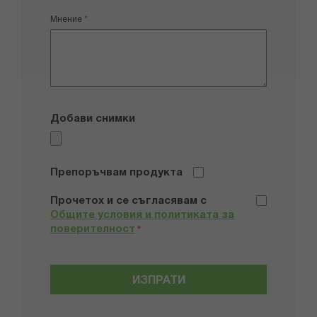
Мнение
Добави снимки
Препоръчвам продукта
Прочетох и се съгласявам с
Общите условия и политиката за
поверителност
*
ИЗПРАТИ