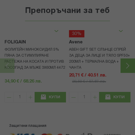
Препоръчани за теб
30%
FOLIGAIN
Avene
ФОЛИГЕЙН МИНОКСИДИЛ 5%
АВЕН GIFT SET СЛЪНЦЕ СПРЕЙ
ПЯНА ЗА СТИМУЛИРАНЕ
ЗА ДЕЦА ЗА ЛИЦЕ И ТЯЛО SPF50+
РАСТЕЖА НА КОСАТА И ПРОТИВ
200МЛ + ТЕРМАЛНА ВОДА +
КОСОПАД ЗА МЪЖЕ 3X60МЛ 4472
ЧАНТА
20,71 € / 40.51 лв.
34,90 € / 68.26 лв.
29,59 € / 57.87 лв.
КУПИ
КУПИ
Защитени плащания