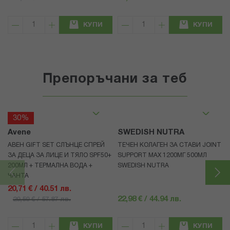
КУПИ
КУПИ
Препоръчани за теб
30%
Avene
SWEDISH NUTRA
АВЕН GIFT SET СЛЪНЦЕ СПРЕЙ
ТЕЧЕН КОЛАГЕН ЗА СТАВИ JOINT
ЗА ДЕЦА ЗА ЛИЦЕ И ТЯЛО SPF50+
SUPPORT MAX 1200МГ 500МЛ
200МЛ + ТЕРМАЛНА ВОДА +
SWEDISH NUTRA
ЧАНТА
20,71 € / 40.51 лв.
22,98 € / 44.94 лв.
29,59 € / 57.87 лв.
КУПИ
КУПИ