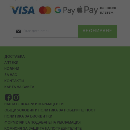
АБОНИРАНЕ
ДОСТАВКА
АПТЕКИ
НОВИНИ
ЗА НАС
КОНТАКТИ
КАРТА НА САЙТА
НАШИТЕ ЛЕКАРИ И ФАРМАЦЕВТИ
ОБЩИ УСЛОВИЯ И ПОЛИТИКА ЗА ПОВЕРИТЕЛНОСТ
ПОЛИТИКА ЗА БИСКВИТКИ
ФОРМУЛЯР ЗА ПОДАВАНЕ НА РЕКЛАМАЦИЯ
КОМИСИЯ ЗА ЗАЩИТА НА ПОТРЕБИТЕЛИТЕ