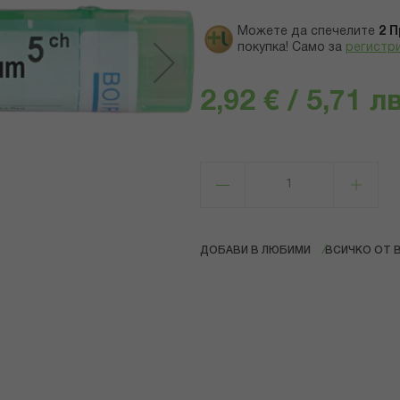
Можете да спечелите
2
П
покупка! Само за
регистр
2,92 € / 5,71 лв
ДОБАВИ В ЛЮБИМИ
ВСИЧКО ОТ 