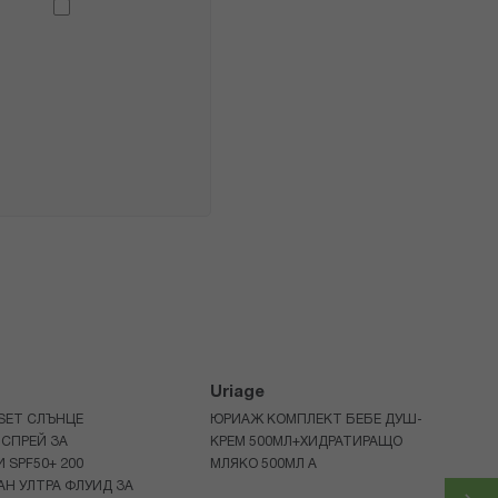
Uriage
 SET СЛЪНЦЕ
ЮРИАЖ КОМПЛЕКТ БЕБЕ ДУШ-
СПРЕЙ ЗА
КРЕМ 500МЛ+ХИДРАТИРАЩО
 SPF50+ 200
МЛЯКО 500МЛ A
Н УЛТРА ФЛУИД ЗА