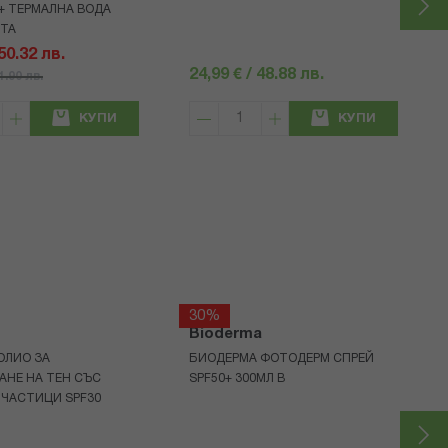
+ ТЕРМАЛНА ВОДА
НТА
 50.32 лв.
24,99 € / 48.88 лв.
71.90 лв.
КУПИ
КУПИ
30%
Bioderma
ОЛИО ЗА
БИОДЕРМА ФОТОДЕРМ СПРЕЙ
АНЕ НА ТЕН СЪС
SPF50+ 300МЛ В
 ЧАСТИЦИ SPF30