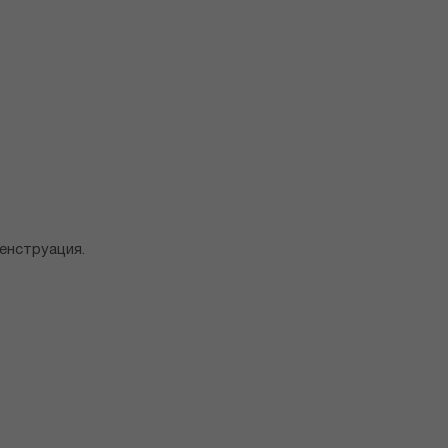
енструация.