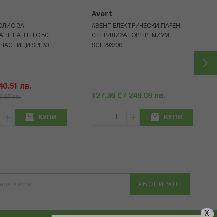
Avent
ОЛИО ЗА
АВЕНТ ЕЛЕКТРИЧЕСКИ ПАРЕН
АНЕ НА ТЕН СЪС
СТЕРИЛИЗАТОР ПРЕМИУМ
 ЧАСТИЦИ SPF30
SCF293/00
 40.51 лв.
127,36 € / 249.09 лв.
57.87 лв.
КУПИ
КУПИ
АБОНИРАНЕ
X