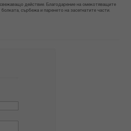
 освежаващо действие. Благодарение на омекотяващите
 болката, сърбежа и паренето на засегнатите части.