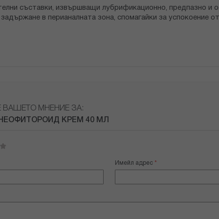
тителни съставки, извършващи лубрификационно, предпазно и
и задържане в перианалната зона, спомагайки за успокоение от
Е ВАШЕТО МНЕНИЕ ЗА:
НЕОФИТОРОИД КРЕМ 40 МЛ
Имейл адрес