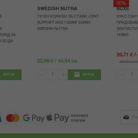
30%
SWEDISH NUTRA
NUXE
Е
ТЕЧЕН КОЛАГЕН ЗА СТАВИ JOINT
НУКС СЪН 
SUPPORT MAX 1200МГ 500МЛ
ПРИДОБИВ
0
SWEDISH NUTRA
ЗЛАТИСТИ
ЛУИД ЗА
150МЛ
А ВОДА
20,71 € /
22,98 € / 44.94 лв.
29,59 € / 
КУПИ
КУПИ