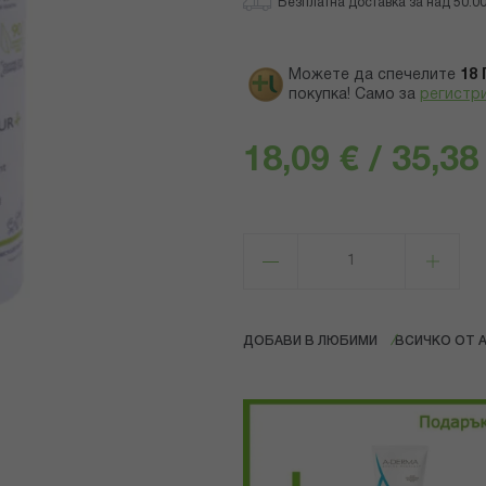
Безплатна доставка за над 50.00 
Можете да спечелите
18
покупка! Само за
регистр
18,09 € / 35,38
ДОБАВИ В ЛЮБИМИ
ВСИЧКО ОТ 