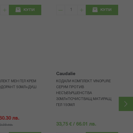
КУПИ
КУПИ
Caudalie
ЛЕКТ МЕН ГЕЛ КРЕМ
КОДАЛИ КОМПЛЕКТ VINOPURE
ОДОРАНТ 50МЛ+ДУШ
СЕРУМ ПРОТИВ
НЕСЪВЪРШЕНСТВА
30МЛ+ПОЧИСТВАЩ МАТИРАЩ
ГЕЛ 150МЛ
 60.30 лв.
33,75 € / 66.01 лв.
80.38 лв.