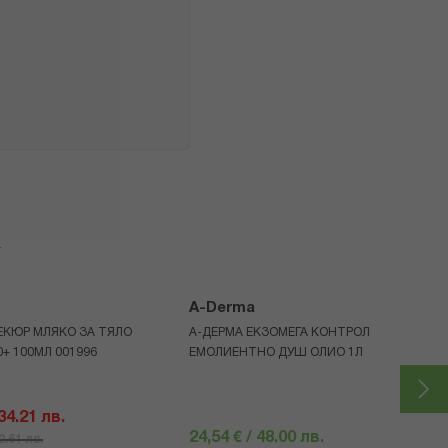
я
A-Derma
ЕКЮР МЛЯКО ЗА ТЯЛО
А-ДЕРМА ЕКЗОМЕГА КОНТРОЛ
+ 100МЛ 001996
ЕМОЛИЕНТНО ДУШ ОЛИО 1Л
 34.21 лв.
24,54 € / 48.00 лв.
52.61 лв.