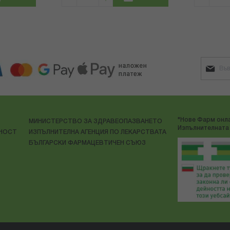
"Нове Фарм онла
МИНИСТЕРСТВО ЗА ЗДРАВЕОПАЗВАНЕТО
Изпълнителната 
ЛНОСТ
ИЗПЪЛНИТЕЛНА АГЕНЦИЯ ПО ЛЕКАРСТВАТА
БЪЛГАРСКИ ФАРМАЦЕВТИЧЕН СЪЮЗ