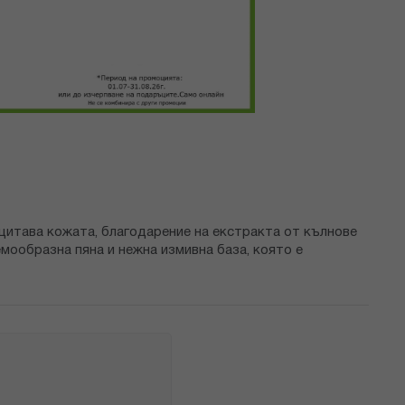
ащитава кожата, благодарение на екстракта от кълнове
мообразна пяна и нежна измивна база, която е