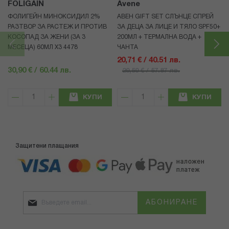
FOLIGAIN
Avene
ФОЛИГЕЙН МИНОКСИДИЛ 2%
АВЕН GIFT SET СЛЪНЦЕ СПРЕЙ
РАЗТВОР ЗА РАСТЕЖ И ПРОТИВ
ЗА ДЕЦА ЗА ЛИЦЕ И ТЯЛО SPF50+
КОСОПАД ЗА ЖЕНИ (ЗА 3
200МЛ + ТЕРМАЛНА ВОДА +
МЕСЕЦА) 60МЛ X3 4478
ЧАНТА
20,71 € / 40.51 лв.
30,90 € / 60.44 лв.
29,59 € / 57.87 лв.
КУПИ
КУПИ
Защитени плащания
АБОНИРАНЕ