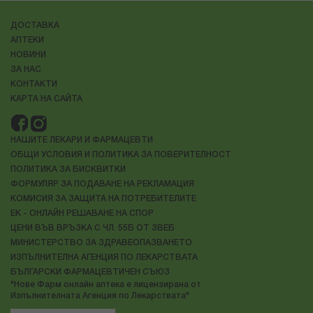
ДОСТАВКА
АПТЕКИ
НОВИНИ
ЗА НАС
КОНТАКТИ
КАРТА НА САЙТА
НАШИТЕ ЛЕКАРИ И ФАРМАЦЕВТИ
ОБЩИ УСЛОВИЯ И ПОЛИТИКА ЗА ПОВЕРИТЕЛНОСТ
ПОЛИТИКА ЗА БИСКВИТКИ
ФОРМУЛЯР ЗА ПОДАВАНЕ НА РЕКЛАМАЦИЯ
КОМИСИЯ ЗА ЗАЩИТА НА ПОТРЕБИТЕЛИТЕ
ЕК - ОНЛАЙН РЕШАВАНЕ НА СПОР
ЦЕНИ ВЪВ ВРЪЗКА С ЧЛ. 55Б ОТ ЗВЕБ
МИНИСТЕРСТВО ЗА ЗДРАВЕОПАЗВАНЕТО
ИЗПЪЛНИТЕЛНА АГЕНЦИЯ ПО ЛЕКАРСТВАТА
БЪЛГАРСКИ ФАРМАЦЕВТИЧЕН СЪЮЗ
"Нове Фарм онлайн аптека е лицензирана от
Изпълнителната Агенция по Лекарствата"