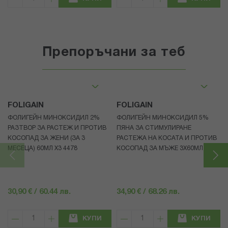
Препоръчани за теб
FOLIGAIN
FOLIGAIN
ФОЛИГЕЙН МИНОКСИДИЛ 2%
ФОЛИГЕЙН МИНОКСИДИЛ 5%
РАЗТВОР ЗА РАСТЕЖ И ПРОТИВ
ПЯНА ЗА СТИМУЛИРАНЕ
КОСОПАД ЗА ЖЕНИ (ЗА 3
РАСТЕЖА НА КОСАТА И ПРОТИВ
МЕСЕЦА) 60МЛ X3 4478
КОСОПАД ЗА МЪЖЕ 3X60МЛ 4472
30,90 € / 60.44 лв.
34,90 € / 68.26 лв.
КУПИ
КУПИ