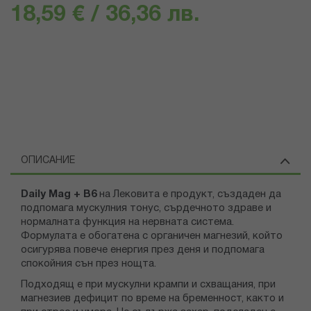
18,59 € / 36,36 лв.
ОПИСАНИЕ
Daily Mag + B6
на Лековита е продукт, създаден да
подпомага мускулния тонус, сърдечното здраве и
нормалната функция на нервната система.
Формулата е обогатена с органичен магнезий, който
осигурява повече енергия през деня и подпомага
спокойния сън през нощта.
Подходящ е при мускулни крампи и схващания, при
магнезиев дефицит по време на бременност, както и