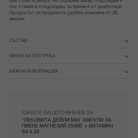
при стрес и умора. Не съдържа захар, подсладен е
със стевия и е подходящ за прием и от диабетици.
Продуктът се предлага в удобна опаковка от 20
ампули.
СЪСТАВ
НАЧИН НА УПОТРЕБА
ВАЖНА ИНФОРМАЦИЯ
КАКВО Е ВАШЕТО МНЕНИЕ ЗА:
*ЛЕКОВИТА ДЕЙЛИ МАГ АМПУЛИ ЗА
ПИЕНЕ МАГНЕЗИЙ 250МГ + ВИТАМИН
Б6 Х 20