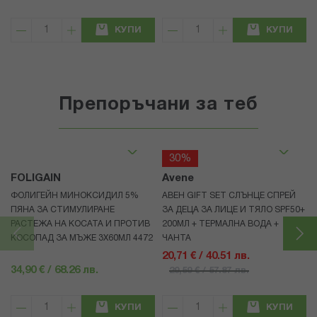
КУПИ
КУПИ
Препоръчани за теб
30%
FOLIGAIN
Avene
ФОЛИГЕЙН МИНОКСИДИЛ 5%
АВЕН GIFT SET СЛЪНЦЕ СПРЕЙ
ПЯНА ЗА СТИМУЛИРАНЕ
ЗА ДЕЦА ЗА ЛИЦЕ И ТЯЛО SPF50+
РАСТЕЖА НА КОСАТА И ПРОТИВ
200МЛ + ТЕРМАЛНА ВОДА +
КОСОПАД ЗА МЪЖЕ 3X60МЛ 4472
ЧАНТА
20,71 € / 40.51 лв.
34,90 € / 68.26 лв.
29,59 € / 57.87 лв.
КУПИ
КУПИ