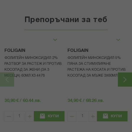
Препоръчани за теб
FOLIGAIN
FOLIGAIN
ФОЛИГЕЙН МИНОКСИДИЛ 2%
ФОЛИГЕЙН МИНОКСИДИЛ 5%
РАЗТВОР ЗА РАСТЕЖ И ПРОТИВ
ПЯНА ЗА СТИМУЛИРАНЕ
КОСОПАД ЗА ЖЕНИ (ЗА 3
РАСТЕЖА НА КОСАТА И ПРОТИВ
МЕСЕЦА) 60МЛ X3 4478
КОСОПАД ЗА МЪЖЕ 3X60МЛ 4472
30,90 € / 60.44 лв.
34,90 € / 68.26 лв.
КУПИ
КУПИ