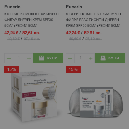
Eucerin
Eucerin
ЮСЕРИН КОМПЛЕКТ ХИАЛУРОН
ЮСЕРИН КОМПЛЕКТ ХИАЛУРОН
ФИЛЪР ДНЕВЕН КРЕМ SPF30
ФИЛЪР ЕЛАСТИСИТИ ДНЕВЕН
50МЛ+РЕФИЛ 50МЛ
КРЕМ SPF30 50МЛ+РЕФИЛ 50МЛ
42,24 €
/
82,61 лв.
42,24 €
/
82,61 лв.
/
/
49,69 €
97,19 лв.
49,69 €
97,19 лв.
КУПИ
КУПИ
15%
15%