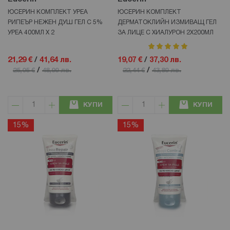
ЮСЕРИН КОМПЛЕКТ УРЕА
ЮСЕРИН КОМПЛЕКТ
РИПЕЪР НЕЖЕН ДУШ ГЕЛ С 5%
ДЕРМАТОКЛИЙН ИЗМИВАЩ ГЕЛ
УРЕА 400МЛ Х 2
ЗА ЛИЦЕ С ХИАЛУРОН 2Х200МЛ
рейтинг:
100%
21,29 €
/
41,64 лв.
19,07 €
/
37,30 лв.
/
/
25,05 €
48,99 лв.
22,44 €
43,89 лв.
КУПИ
КУПИ
15%
15%