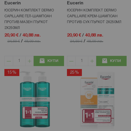
Eucerin
Eucerin
ЮСЕРИН КОМПЛЕКТ DERMO
ЮСЕРИН КОМПЛЕКТ DERMO
CAPILLAIRE ГЕЛ-ШАМПОАН
CAPILLAIRE КРЕМ-ШАМПОАН
ПРОТИВ МАЗЕН ПЪРХОТ
ПРОТИВ СУХ ПЪРХОТ 2Х250МЛ
2Х250МЛ
20,90 €
/
40,88 лв.
20,90 €
/
40,88 лв.
/
/
24,59 €
48,09 лв.
24,59 €
48,09 лв.
КУПИ
КУПИ
15%
25%