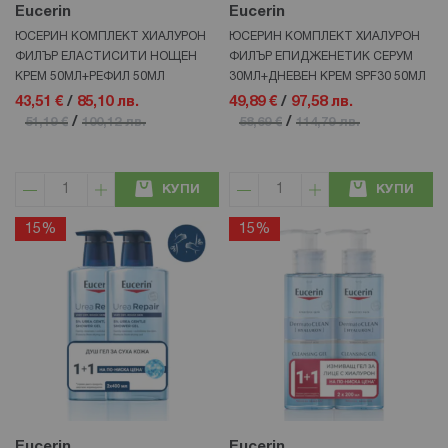
Eucerin
Eucerin
ЮСЕРИН КОМПЛЕКТ ХИАЛУРОН
ЮСЕРИН КОМПЛЕКТ ХИАЛУРОН
ФИЛЪР ЕЛАСТИСИТИ НОЩЕН
ФИЛЪР ЕПИДЖЕНЕТИК СЕРУМ
КРЕМ 50МЛ+РЕФИЛ 50МЛ
30МЛ+ДНЕВЕН КРЕМ SPF30 50МЛ
43,51 €
/
85,10 лв.
49,89 €
/
97,58 лв.
/
/
51,19 €
100,12 лв.
58,69 €
114,79 лв.
КУПИ
КУПИ
15%
15%
Eucerin
Eucerin