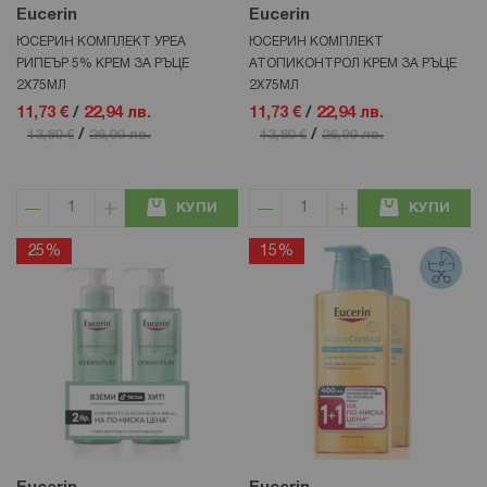
Eucerin
Eucerin
ЮСЕРИН КОМПЛЕКТ УРЕА
ЮСЕРИН КОМПЛЕКТ
РИПЕЪР 5% КРЕМ ЗА РЪЦЕ
АТОПИКОНТРОЛ КРЕМ ЗА РЪЦЕ
2Х75МЛ
2Х75МЛ
11,73 €
/
22,94 лв.
11,73 €
/
22,94 лв.
/
/
13,80 €
26,99 лв.
13,80 €
26,99 лв.
КУПИ
КУПИ
25%
15%