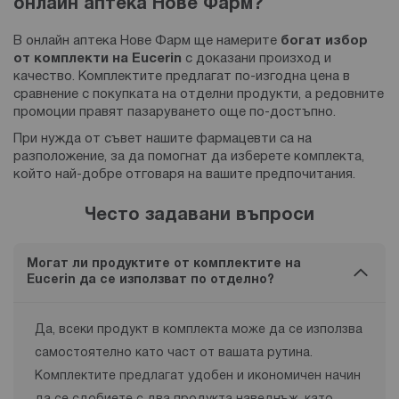
онлайн аптека Нове Фарм?
В онлайн аптека Нове Фарм ще намерите
богат избор
от комплекти на Eucerin
с доказани произход и
качество. Комплектите предлагат по-изгодна цена в
сравнение с покупката на отделни продукти, а редовните
промоции правят пазаруването още по-достъпно.
При нужда от съвет нашите фармацевти са на
разположение, за да помогнат да изберете комплекта,
който най-добре отговаря на вашите предпочитания.
Често задавани въпроси
Могат ли продуктите от комплектите на
Eucerin да се използват по отделно?
Да, всеки продукт в комплекта може да се използва
самостоятелно като част от вашата рутина.
Комплектите предлагат удобен и икономичен начин