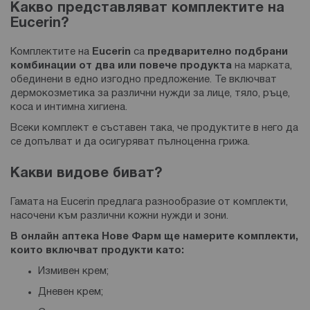
Какво представляват комплектите на
Eucerin?
Комплектите на
Eucerin
са
предварително подбрани
комбинации от два или повече продукта
на марката,
обединени в едно изгодно предложение. Те включват
дермокозметика за различни нужди за лице, тяло, ръце,
коса и интимна хигиена.
Всеки комплект е съставен така, че продуктите в него да
се допълват и да осигуряват пълноценна грижа.
Какви видове биват?
Гамата на Eucerin предлага разнообразие от комплекти,
насочени към различни кожни нужди и зони.
В онлайн аптека Нове Фарм ще намерите комплекти,
които включват продукти като:
Измивен крем;
Дневен крем;