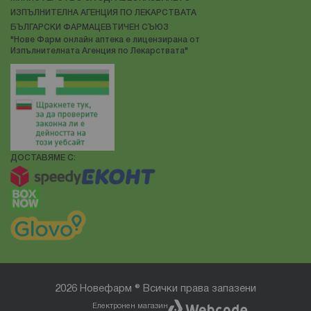
ИЗПЪЛНИТЕЛНА АГЕНЦИЯ ПО ЛЕКАРСТВАТА
БЪЛГАРСКИ ФАРМАЦЕВТИЧЕН СЪЮЗ
"Нове Фарм онлайн аптека е лицензирана от
Изпълнителната Агенция по Лекарствата"
ДОСТАВЯМЕ С:
2026 Новефарм ® Всички права запазени
Електронен магазин