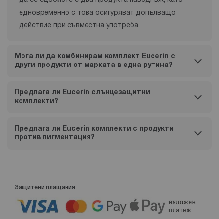
да се сдобиете с два продукта наведнъж, като
едновременно с това осигуряват допълващо
действие при съвместна употреба.
Мога ли да комбинирам комплект Eucerin с
други продукти от марката в една рутина?
Предлага ли Eucerin слънцезащитни
комплекти?
Предлага ли Eucerin комплекти с продукти
против пигментация?
Защитени плащания