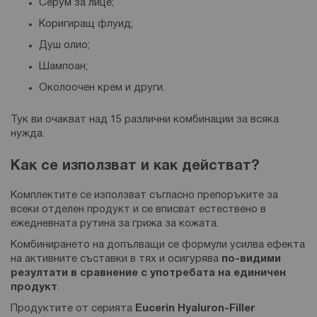
Серум за лице;
Коригиращ флуид;
Душ олио;
Шампоан;
Околоочен крем и други.
Тук ви очакват над 15 различни комбинации за всяка
нужда.
Как се използват и как действат?
Комплектите се използват съгласно препоръките за
всеки отделен продукт и се вписват естествено в
ежедневната рутина за грижа за кожата.
Комбинирането на допълващи се формули усилва ефекта
на активните съставки в тях и осигурява
по-видими
резултати в сравнение с употребата на единичен
продукт
.
Продуктите от серията
Eucerin Hyaluron-Filler