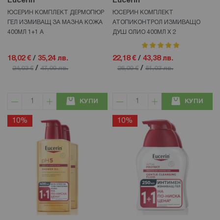
Eucerin
Eucerin
ЮСЕРИН КОМПЛЕКТ ДЕРМОПЮР
ЮСЕРИН КОМПЛЕКТ
ГЕЛ ИЗМИВАЩ ЗА МАЗНА КОЖА
АТОПИКОНТРОЛ ИЗМИВАЩО
400МЛ 1+1 А
ДУШ ОЛИО 400МЛ Х 2
рейтинг:
100%
18,02 €
/
35,24 лв.
22,18 €
/
43,38 лв.
/
/
24,03 €
47,00 лв.
26,09 €
51,03 лв.
КУПИ
КУПИ
10%
10%