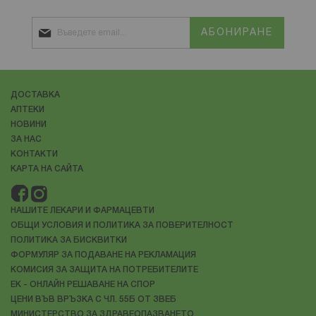
АБОНИРАНЕ
ДОСТАВКА
АПТЕКИ
НОВИНИ
ЗА НАС
КОНТАКТИ
КАРТА НА САЙТА
НАШИТЕ ЛЕКАРИ И ФАРМАЦЕВТИ
ОБЩИ УСЛОВИЯ И ПОЛИТИКА ЗА ПОВЕРИТЕЛНОСТ
ПОЛИТИКА ЗА БИСКВИТКИ
ФОРМУЛЯР ЗА ПОДАВАНЕ НА РЕКЛАМАЦИЯ
КОМИСИЯ ЗА ЗАЩИТА НА ПОТРЕБИТЕЛИТЕ
ЕК - ОНЛАЙН РЕШАВАНЕ НА СПОР
ЦЕНИ ВЪВ ВРЪЗКА С ЧЛ. 55Б ОТ ЗВЕБ
МИНИСТЕРСТВО ЗА ЗДРАВЕОПАЗВАНЕТО