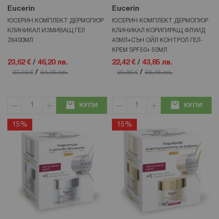
Eucerin
Eucerin
ЮСЕРИН КОМПЛЕКТ ДЕРМОПЮР
ЮСЕРИН КОМПЛЕКТ ДЕРМОПЮР
КЛИНИКАЛ ИЗМИВАЩ ГЕЛ
КЛИНИКАЛ КОРИГИРАЩ ФЛУИД
2Х400МЛ
40МЛ+СЪН ОЙЛ КОНТРОЛ ГЕЛ-
КРЕМ SPF50+ 50МЛ
23,62 €
/
46,20 лв.
22,42 €
/
43,85 лв.
/
/
27,79 €
54,35 лв.
29,89 €
58,46 лв.
КУПИ
КУПИ
15%
15%