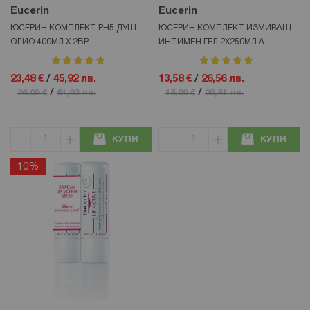
Eucerin
Eucerin
ЮСЕРИН КОМПЛЕКТ PH5 ДУШ
ЮСЕРИН КОМПЛЕКТ ИЗМИВАЩ
ОЛИО 400МЛ Х 2БР
ИНТИМЕН ГЕЛ 2Х250МЛ А
рейтинг:
рейтинг:
100%
100%
23,48 €
/
45,92 лв.
13,58 €
/
26,56 лв.
/
/
26,09 €
51,03 лв.
15,09 €
29,51 лв.
КУПИ
КУПИ
10%