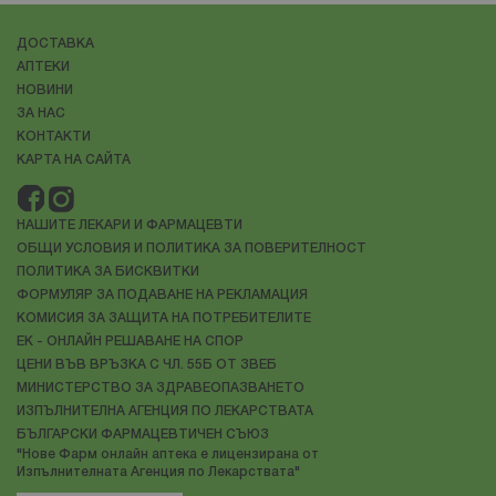
ДОСТАВКА
АПТЕКИ
НОВИНИ
ЗА НАС
КОНТАКТИ
КАРТА НА САЙТА
НАШИТЕ ЛЕКАРИ И ФАРМАЦЕВТИ
ОБЩИ УСЛОВИЯ И ПОЛИТИКА ЗА ПОВЕРИТЕЛНОСТ
ПОЛИТИКА ЗА БИСКВИТКИ
ФОРМУЛЯР ЗА ПОДАВАНЕ НА РЕКЛАМАЦИЯ
КОМИСИЯ ЗА ЗАЩИТА НА ПОТРЕБИТЕЛИТЕ
ЕК - ОНЛАЙН РЕШАВАНЕ НА СПОР
ЦЕНИ ВЪВ ВРЪЗКА С ЧЛ. 55Б ОТ ЗВЕБ
МИНИСТЕРСТВО ЗА ЗДРАВЕОПАЗВАНЕТО
ИЗПЪЛНИТЕЛНА АГЕНЦИЯ ПО ЛЕКАРСТВАТА
БЪЛГАРСКИ ФАРМАЦЕВТИЧЕН СЪЮЗ
"Нове Фарм онлайн аптека е лицензирана от
Изпълнителната Агенция по Лекарствата"